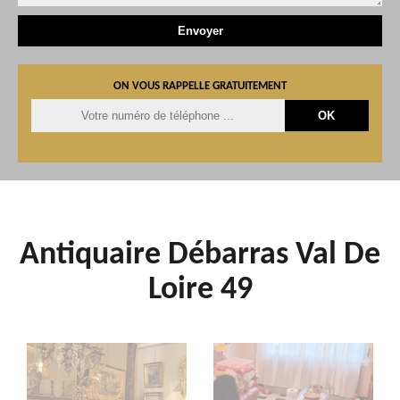
ON VOUS RAPPELLE GRATUITEMENT
Antiquaire Débarras Val De
Loire 49