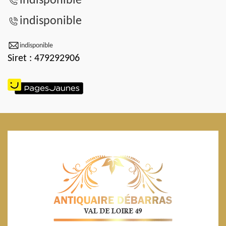
indisponible
indisponible
indisponible
Siret : 479292906