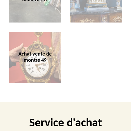
Achat vente de
montre 49
Service d'achat