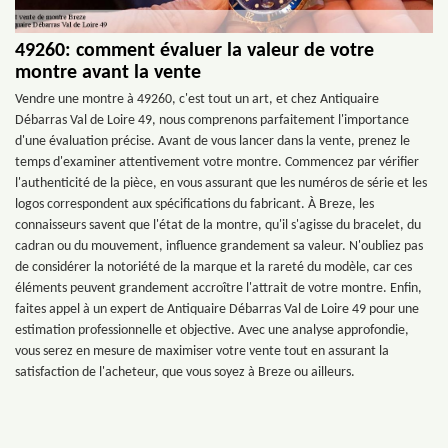
49260: comment évaluer la valeur de votre
montre avant la vente
Vendre une montre à 49260, c'est tout un art, et chez Antiquaire
Débarras Val de Loire 49, nous comprenons parfaitement l'importance
d'une évaluation précise. Avant de vous lancer dans la vente, prenez le
temps d'examiner attentivement votre montre. Commencez par vérifier
l'authenticité de la pièce, en vous assurant que les numéros de série et les
logos correspondent aux spécifications du fabricant. À Breze, les
connaisseurs savent que l'état de la montre, qu'il s'agisse du bracelet, du
cadran ou du mouvement, influence grandement sa valeur. N'oubliez pas
de considérer la notoriété de la marque et la rareté du modèle, car ces
éléments peuvent grandement accroître l'attrait de votre montre. Enfin,
faites appel à un expert de Antiquaire Débarras Val de Loire 49 pour une
estimation professionnelle et objective. Avec une analyse approfondie,
vous serez en mesure de maximiser votre vente tout en assurant la
satisfaction de l'acheteur, que vous soyez à Breze ou ailleurs.