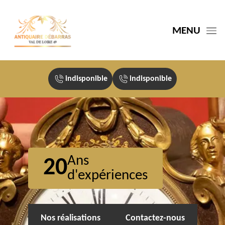
MENU
indisponible
indisponible
Ans
20
d'expériences
Nos réalisations
Contactez-nous