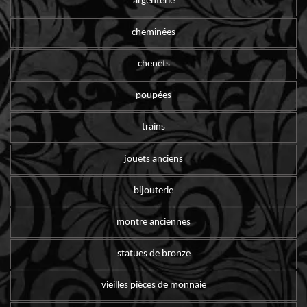
argenterie
cheminées
chenets
poupées
trains
jouets anciens
bijouterie
montre anciennes
statues de bronze
vieilles pièces de monnaie