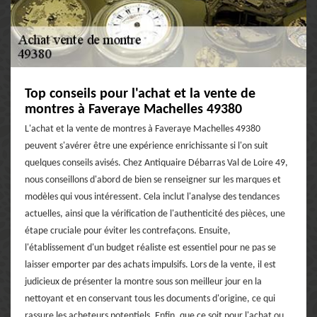
Top conseils pour l'achat et la vente de
montres à Faveraye Machelles 49380
L'achat et la vente de montres à Faveraye Machelles 49380
peuvent s'avérer être une expérience enrichissante si l'on suit
quelques conseils avisés. Chez Antiquaire Débarras Val de Loire 49,
nous conseillons d'abord de bien se renseigner sur les marques et
modèles qui vous intéressent. Cela inclut l'analyse des tendances
actuelles, ainsi que la vérification de l'authenticité des pièces, une
étape cruciale pour éviter les contrefaçons. Ensuite,
l'établissement d'un budget réaliste est essentiel pour ne pas se
laisser emporter par des achats impulsifs. Lors de la vente, il est
judicieux de présenter la montre sous son meilleur jour en la
nettoyant et en conservant tous les documents d'origine, ce qui
rassure les acheteurs potentiels. Enfin, que ce soit pour l'achat ou