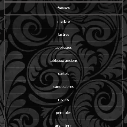
faïence
marbre
lustres
appliques
tableaux anciens
cartels
candelabres
reveils
pendules
argenterie