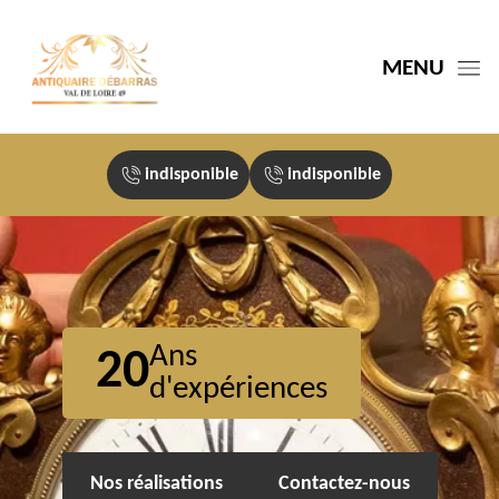
MENU
indisponible
indisponible
Ans
20
d'expériences
Nos réalisations
Contactez-nous