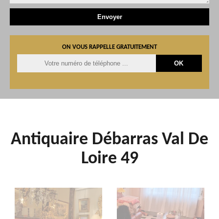
ON VOUS RAPPELLE GRATUITEMENT
Antiquaire Débarras Val De
Loire 49