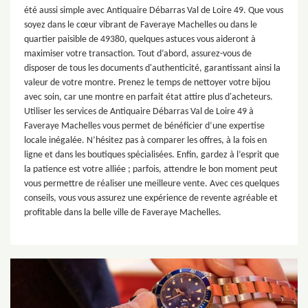
été aussi simple avec Antiquaire Débarras Val de Loire 49. Que vous
soyez dans le cœur vibrant de Faveraye Machelles ou dans le
quartier paisible de 49380, quelques astuces vous aideront à
maximiser votre transaction. Tout d’abord, assurez-vous de
disposer de tous les documents d'authenticité, garantissant ainsi la
valeur de votre montre. Prenez le temps de nettoyer votre bijou
avec soin, car une montre en parfait état attire plus d'acheteurs.
Utiliser les services de Antiquaire Débarras Val de Loire 49 à
Faveraye Machelles vous permet de bénéficier d’une expertise
locale inégalée. N’hésitez pas à comparer les offres, à la fois en
ligne et dans les boutiques spécialisées. Enfin, gardez à l’esprit que
la patience est votre alliée ; parfois, attendre le bon moment peut
vous permettre de réaliser une meilleure vente. Avec ces quelques
conseils, vous vous assurez une expérience de revente agréable et
profitable dans la belle ville de Faveraye Machelles.