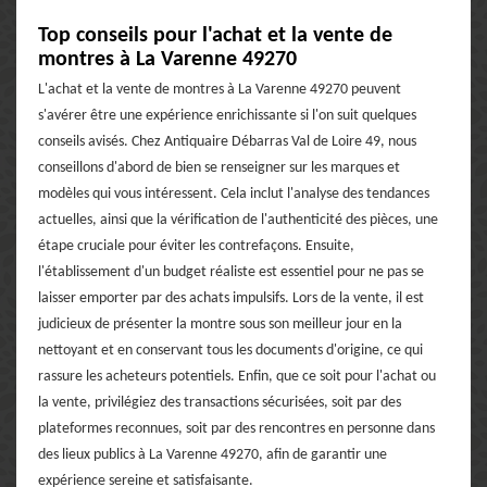
Top conseils pour l'achat et la vente de
montres à La Varenne 49270
L'achat et la vente de montres à La Varenne 49270 peuvent
s'avérer être une expérience enrichissante si l'on suit quelques
conseils avisés. Chez Antiquaire Débarras Val de Loire 49, nous
conseillons d'abord de bien se renseigner sur les marques et
modèles qui vous intéressent. Cela inclut l'analyse des tendances
actuelles, ainsi que la vérification de l'authenticité des pièces, une
étape cruciale pour éviter les contrefaçons. Ensuite,
l'établissement d'un budget réaliste est essentiel pour ne pas se
laisser emporter par des achats impulsifs. Lors de la vente, il est
judicieux de présenter la montre sous son meilleur jour en la
nettoyant et en conservant tous les documents d'origine, ce qui
rassure les acheteurs potentiels. Enfin, que ce soit pour l'achat ou
la vente, privilégiez des transactions sécurisées, soit par des
plateformes reconnues, soit par des rencontres en personne dans
des lieux publics à La Varenne 49270, afin de garantir une
expérience sereine et satisfaisante.