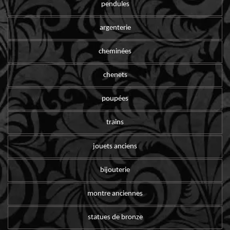
pendules
argenterie
cheminées
chenets
poupées
trains
jouets anciens
bijouterie
montre anciennes
statues de bronze