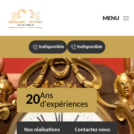
MENU
indisponible
indisponible
Ans
20
d'expériences
Nos réalisations
Contactez-nous