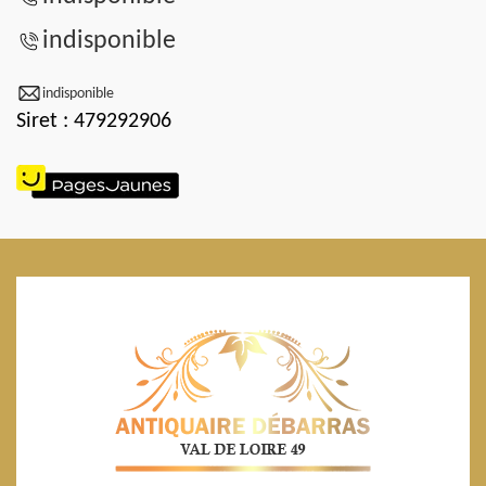
indisponible
indisponible
Siret : 479292906