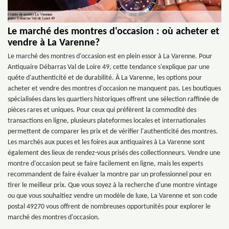
Le marché des montres d'occasion : où acheter et
vendre à La Varenne?
Le marché des montres d'occasion est en plein essor à La Varenne. Pour
Antiquaire Débarras Val de Loire 49, cette tendance s'explique par une
quête d'authenticité et de durabilité. À La Varenne, les options pour
acheter et vendre des montres d'occasion ne manquent pas. Les boutiques
spécialisées dans les quartiers historiques offrent une sélection raffinée de
pièces rares et uniques. Pour ceux qui préfèrent la commodité des
transactions en ligne, plusieurs plateformes locales et internationales
permettent de comparer les prix et de vérifier l'authenticité des montres.
Les marchés aux puces et les foires aux antiquaires à La Varenne sont
également des lieux de rendez-vous prisés des collectionneurs. Vendre une
montre d'occasion peut se faire facilement en ligne, mais les experts
recommandent de faire évaluer la montre par un professionnel pour en
tirer le meilleur prix. Que vous soyez à la recherche d'une montre vintage
ou que vous souhaitiez vendre un modèle de luxe, La Varenne et son code
postal 49270 vous offrent de nombreuses opportunités pour explorer le
marché des montres d'occasion.