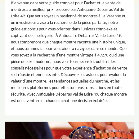
Bienvenue dans votre guide complet pour l'achat et la vente de
montres au meilleur prix, proposé par Antiquaire Débarras Val de
Loire 49. Que vous soyez un passionné de montres à La Varenne ou
un investisseur avisé à la recherche de la pièce parfaite, notre
guide est conçu pour vous orienter dans l'univers complexe et
captivant de l'horlogerie. À Antiquaire Débarras Val de Loire 49,
nous comprenons que chaque montre raconte une histoire unique,
et nous sommes ici pour vous aider à naviguer dans ce monde. Que
vous soyez à la recherche d'une montre vintage à 49270 ou d'une
pièce de luxe moderne, nous vous fournissons les outils et les
conseils nécessaires pour que votre expérience d'achat ou de vente
soit réussie et enrichissante. Découvrez les astuces pour évaluer la
valeur d'une montre, les tendances actuelles du marché, et les
meilleures plateformes pour effectuer vos transactions en toute
sécurité. Avec Antiquaire Débarras Val de Loire 49, chaque montre
est une aventure et chaque achat une décision éclairée.