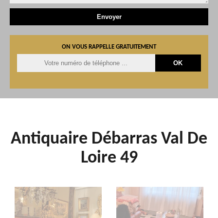
ON VOUS RAPPELLE GRATUITEMENT
Antiquaire Débarras Val De
Loire 49