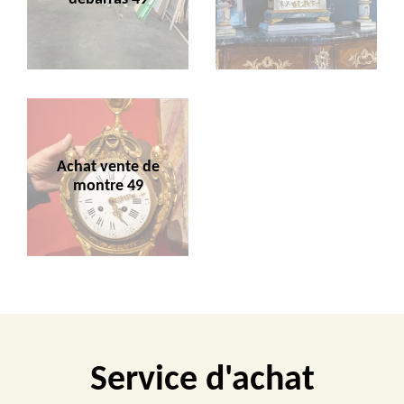
Achat vente de
montre 49
Service d'achat