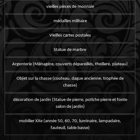
vieilles pièces de monnaie
médailles militaire
Vieilles cartes postales
Statue de marbre
Argenterie (Ménagère, couverts dépareillés, theillere, plateau)
Objet sur la chasse (couteau, dague ancienne, trophée de
chasse)
décoration de jardin (Statue de pierre, potiche pierre et fonte
salon de jardin)
mobilier XXe (année 50, 60, 70, luminaire, lampadaire,
fauteuil, table basse)