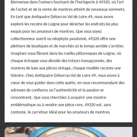
Bienvenue dans l'univers fascinant de l'horlogerie à 49320, où l'art
de l'achat et de la vente de montres atteint de nouveaux sommets.
En tant que Antiquaire Débarras Val de Loire 49, nous avons
exploré les recoins de Luigne pour dénicher les endroits les plus
exquis pour les amateurs de montres. Que vous soyez
collectionneur averti ou néophyte passionné, 49320 offre une
pléthore de boutiques et de marchés où le temps semble s'arrêter.
Imaginez-vous flânant dans les ruelles pittoresques de Luigne, où
chaque échoppe vous dévoile des trésors insoupçonnés, des
montres de luxe aux pièces vintage, chaque modèle raconte une
histoire. Chez Antiquaire Débarras Val de Loire 49, nous avons à
cœur de vous guider dans cette quête, en vous recommandant des
adresses de confiance où l'authenticité et la passion se
rencontrent. Que vous cherchiez à acquérir une montre
emblématique ou à vendre une pièce rare, 49320 est, sans
conteste, le carrefour idéal pour les amateurs de montres.