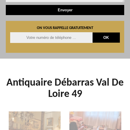
ON VOUS RAPPELLE GRATUITEMENT
Antiquaire Débarras Val De
Loire 49