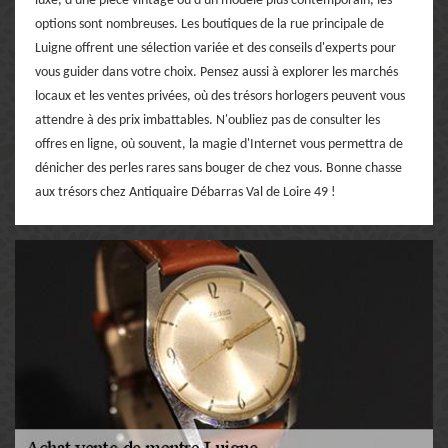
luxe, d'une pièce vintage ou d'un modèle plus contemporain, les
options sont nombreuses. Les boutiques de la rue principale de
Luigne offrent une sélection variée et des conseils d'experts pour
vous guider dans votre choix. Pensez aussi à explorer les marchés
locaux et les ventes privées, où des trésors horlogers peuvent vous
attendre à des prix imbattables. N'oubliez pas de consulter les
offres en ligne, où souvent, la magie d'Internet vous permettra de
dénicher des perles rares sans bouger de chez vous. Bonne chasse
aux trésors chez Antiquaire Débarras Val de Loire 49 !