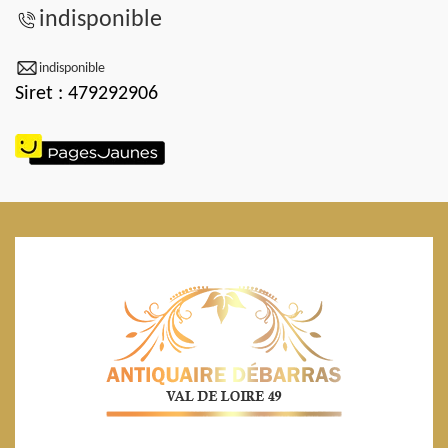
indisponible
indisponible
Siret : 479292906