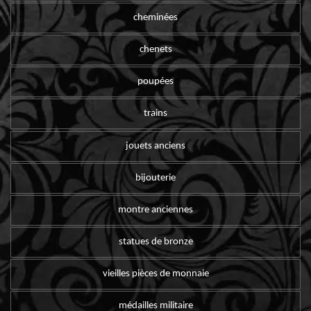
cheminées
chenets
poupées
trains
jouets anciens
bijouterie
montre anciennes
statues de bronze
vieilles pièces de monnaie
médailles militaire