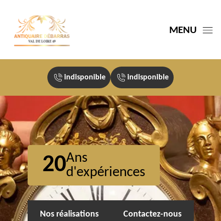
MENU
indisponible
indisponible
Ans
20
d'expériences
Nos réalisations
Contactez-nous