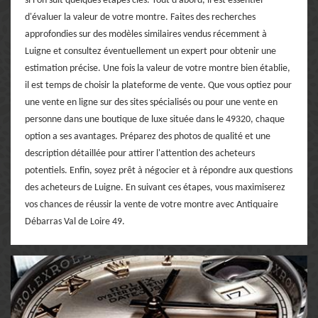
si l'on suit quelques étapes clés. Tout d'abord, il est essentiel
d'évaluer la valeur de votre montre. Faites des recherches
approfondies sur des modèles similaires vendus récemment à
Luigne et consultez éventuellement un expert pour obtenir une
estimation précise. Une fois la valeur de votre montre bien établie,
il est temps de choisir la plateforme de vente. Que vous optiez pour
une vente en ligne sur des sites spécialisés ou pour une vente en
personne dans une boutique de luxe située dans le 49320, chaque
option a ses avantages. Préparez des photos de qualité et une
description détaillée pour attirer l'attention des acheteurs
potentiels. Enfin, soyez prêt à négocier et à répondre aux questions
des acheteurs de Luigne. En suivant ces étapes, vous maximiserez
vos chances de réussir la vente de votre montre avec Antiquaire
Débarras Val de Loire 49.