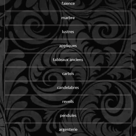
faïence
marbre
lustres
appliques
tableaux anciens
cartels
candelabres
reveils
pendules
argenterie