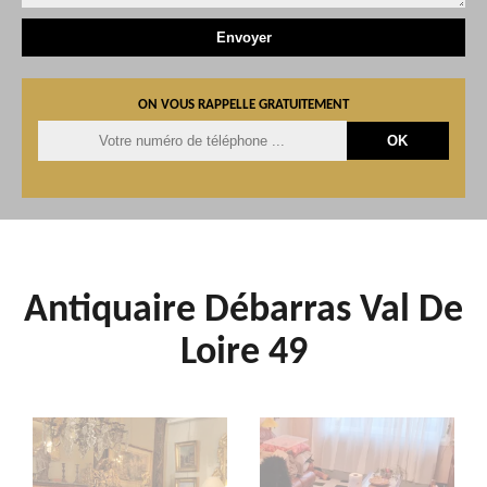
ON VOUS RAPPELLE GRATUITEMENT
Antiquaire Débarras Val De
Loire 49