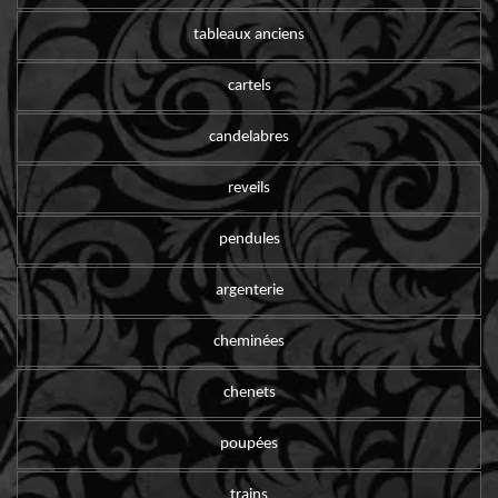
tableaux anciens
cartels
candelabres
reveils
pendules
argenterie
cheminées
chenets
poupées
trains