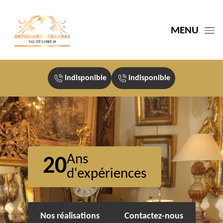
MENU
indisponible
indisponible
Ans
20
d'expériences
Nos réalisations
Contactez-nous