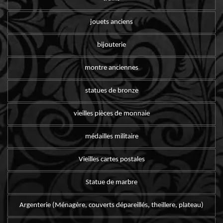
jouets anciens
bijouterie
montre anciennes
statues de bronze
vieilles pièces de monnaie
médailles militaire
Vieilles cartes postales
Statue de marbre
Argenterie (Ménagère, couverts dépareillés, theillere, plateau)