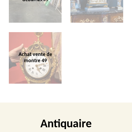
Achat vente de
montre 49
Antiquaire