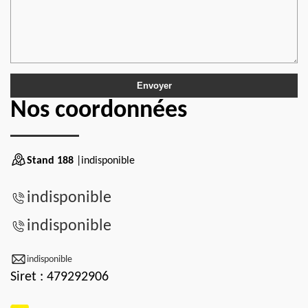
Nos coordonnées
Stand 188
|indisponible
indisponible
indisponible
indisponible
Siret : 479292906