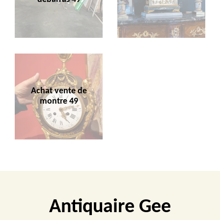
Achat vente de
montre 49
Antiquaire Gee