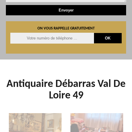
ON VOUS RAPPELLE GRATUITEMENT
Antiquaire Débarras Val De
Loire 49