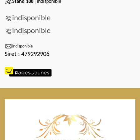
Stand 188
|indisponible
indisponible
indisponible
indisponible
Siret : 479292906