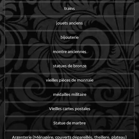
trains
jouets anciens
bijouterie
montre anciennes
statues de bronze
vieilles pièces de monnaie
médailles militaire
Vieilles cartes postales
Statue de marbre
Argenterie (Ménagère, couverts dépareillés, theillere, plateau)