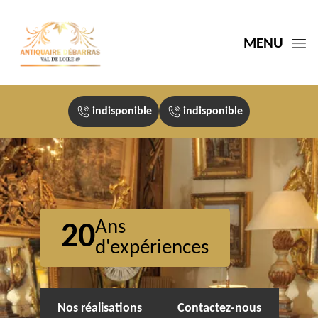
MENU
indisponible
indisponible
Ans
20
d'expériences
Nos réalisations
Contactez-nous