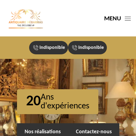
MENU
indisponible
indisponible
Ans
20
d'expériences
Nos réalisations
Contactez-nous