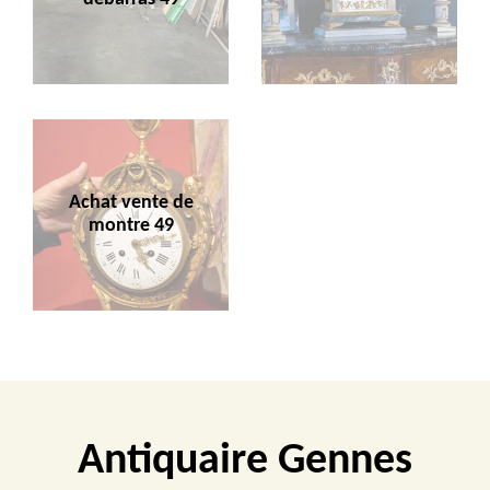
Achat vente de
montre 49
Antiquaire Gennes