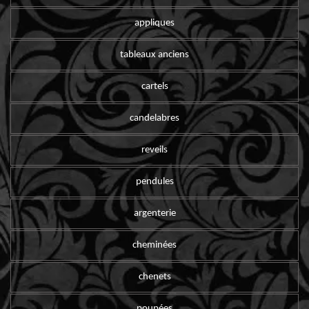
appliques
tableaux anciens
cartels
candelabres
reveils
pendules
argenterie
cheminées
chenets
poupées