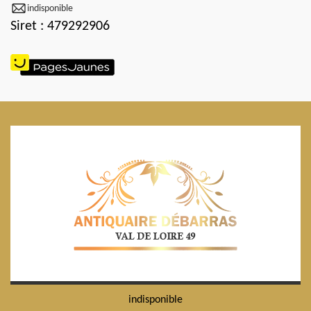
indisponible
Siret : 479292906
indisponible