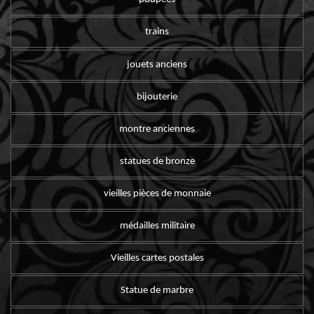
trains
jouets anciens
bijouterie
montre anciennes
statues de bronze
vieilles pièces de monnaie
médailles militaire
Vieilles cartes postales
Statue de marbre