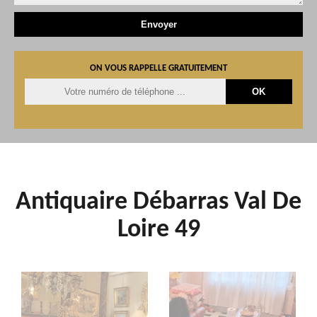
ON VOUS RAPPELLE GRATUITEMENT
Antiquaire Débarras Val De
Loire 49