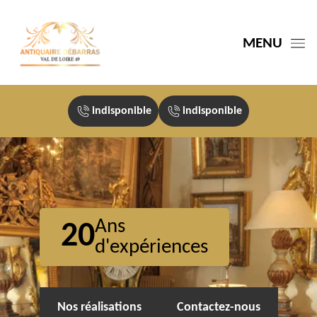
MENU
indisponible
indisponible
Ans
20
d'expériences
Nos réalisations
Contactez-nous