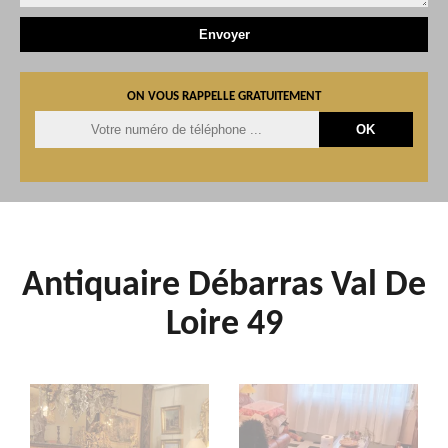
ON VOUS RAPPELLE GRATUITEMENT
Antiquaire Débarras Val De
Loire 49