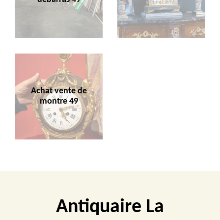
Achat vente de
montre 49
Antiquaire La