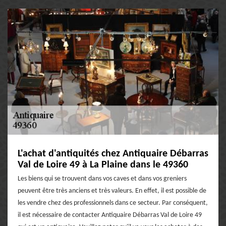
L'achat d'antiquités chez Antiquaire Débarras
Val de Loire 49 à La Plaine dans le 49360
Les biens qui se trouvent dans vos caves et dans vos greniers
peuvent être très anciens et très valeurs. En effet, il est possible de
les vendre chez des professionnels dans ce secteur. Par conséquent,
il est nécessaire de contacter Antiquaire Débarras Val de Loire 49