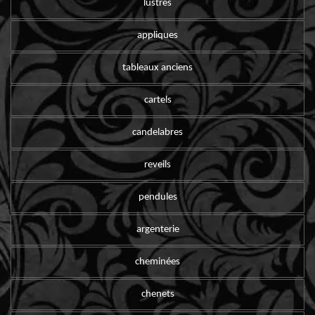
lustres
appliques
tableaux anciens
cartels
candelabres
reveils
pendules
argenterie
cheminées
chenets