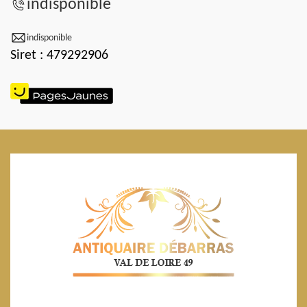
indisponible
indisponible
Siret : 479292906