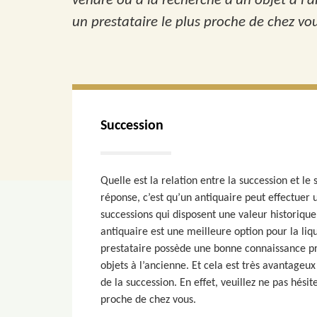
vendre ou à la recherche d’un objet à l’
un prestataire le plus proche de chez vou
Succession
Quelle est la relation entre la succession et le 
réponse, c’est qu’un antiquaire peut effectuer 
successions qui disposent une valeur historique
antiquaire est une meilleure option pour la liq
prestataire possède une bonne connaissance pro
objets à l’ancienne. Et cela est très avantageux
de la succession. En effet, veuillez ne pas hésit
proche de chez vous.