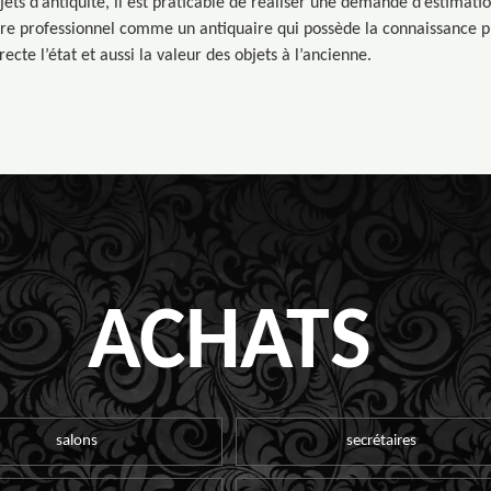
jets d’antiquité, il est praticable de réaliser une demande d’estimatio
aire professionnel comme un antiquaire qui possède la connaissance p
cte l’état et aussi la valeur des objets à l’ancienne.
ACHATS
salons
secrétaires