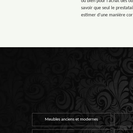
ou bien pour l’achat des ob
savoir que seul le prestat
estimer d’une manière corre
Meubles anciens et modernes