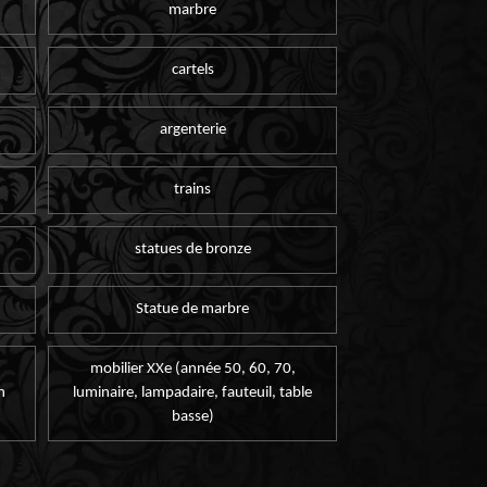
marbre
cartels
argenterie
trains
statues de bronze
Statue de marbre
mobilier XXe (année 50, 60, 70,
n
luminaire, lampadaire, fauteuil, table
basse)