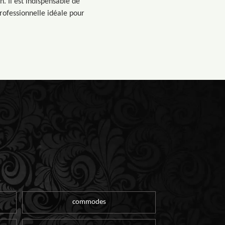
n. Il est indispensable de
rofessionnelle idéale pour
commodes