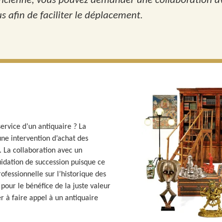
ancienne, vous pouvez demander une collaboration ave
s afin de faciliter le déplacement.
service d’un antiquaire ? La
une intervention d’achat des
. La collaboration avec un
uidation de succession puisque ce
fessionnelle sur l’historique des
 pour le bénéfice de la juste valeur
er à faire appel à un antiquaire