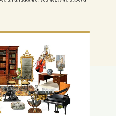
c un antiquaire. Veuillez faire appel à