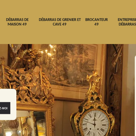
DÉBARRAS DE
DÉBARRAS DE GRENIER ET
BROCANTEUR
ENTREPRIS
MAISON 49
CAVE 49
49
DÉBARRAS