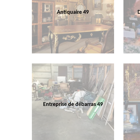
Antiquaire 49
Entreprise de débarras 49