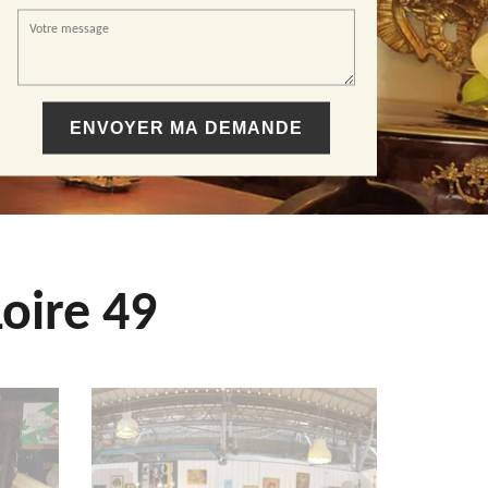
oire 49