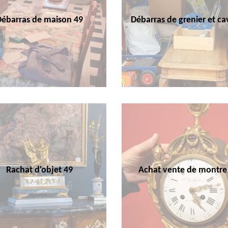
Débarras de maison 49
Débarras de grenier et ca
Rachat d'objet 49
Achat vente de montre