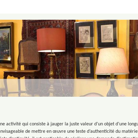
une activité qui consiste à jauger la juste valeur d’un objet d’une long
envisageable de mettre en œuvre une teste d’authenticité du matériel