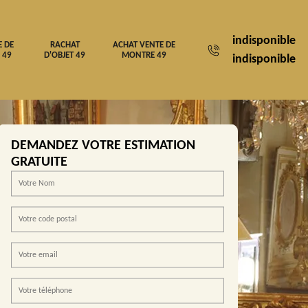
indisponible
E DE
RACHAT
ACHAT VENTE DE
 49
D'OBJET 49
MONTRE 49
indisponible
DEMANDEZ VOTRE ESTIMATION
GRATUITE