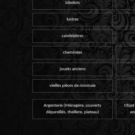
bibelots
lustres
candelabres
cheminées
jouets anciens
vieilles pièces de monnaie
Argenterie (Ménagère, couverts
Objet
dépareillés, theillere, plateau)
an