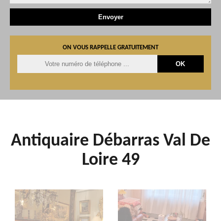
ON VOUS RAPPELLE GRATUITEMENT
Antiquaire Débarras Val De
Loire 49