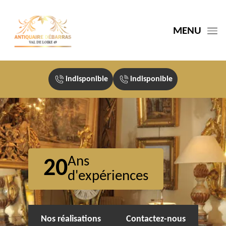
MENU
indisponible
indisponible
Ans
20
d'expériences
Nos réalisations
Contactez-nous