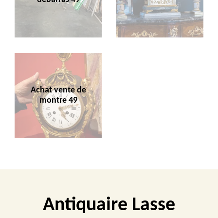
Achat vente de
montre 49
Antiquaire Lasse