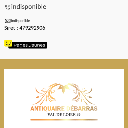
indisponible
indisponible
Siret : 479292906