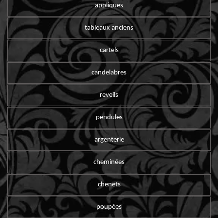
appliques
tableaux anciens
cartels
candelabres
reveils
pendules
argenterie
cheminées
chenets
poupées