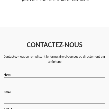
Spécialiste en achat vente de montre Lasse 49490
CONTACTEZ-NOUS
Contactez-nous en remplissant le formulaire ci-dessous ou directement par
téléphone
Nom
Email