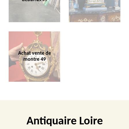
Achat vente de
montre 49
Antiquaire Loire