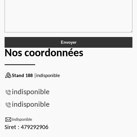
Nos coordonnées
Stand 188
|indisponible
indisponible
indisponible
indisponible
Siret : 479292906