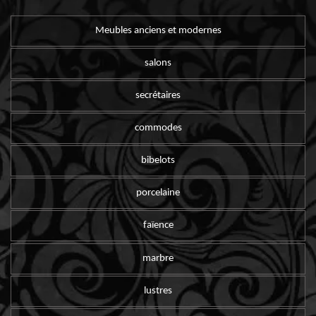
Meubles anciens et modernes
salons
secrétaires
commodes
bibelots
porcelaine
faïence
marbre
lustres