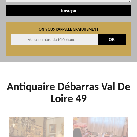
ON VOUS RAPPELLE GRATUITEMENT
Antiquaire Débarras Val De
Loire 49