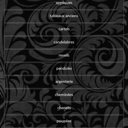
appliques
tableaux anciens
cartels
candelabres
reveils
pendules
argenterie
cheminées
chenets
poupées