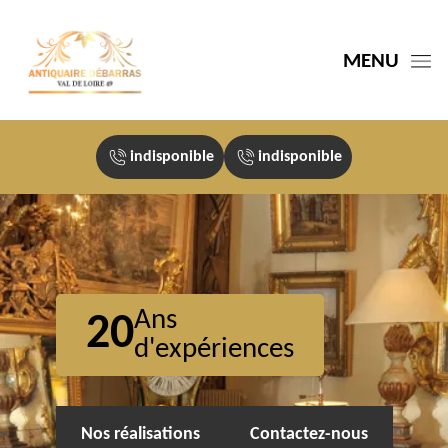
MENU
indisponible
indisponible
Ans
20
d'expériences
Nos réalisations
Contactez-nous