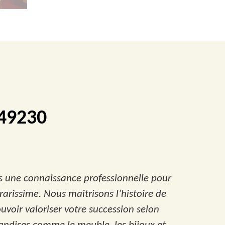
 49230
ns une connaissance professionnelle pour
rarissime. Nous maitrisons l’histoire de
uvoir valoriser votre succession selon