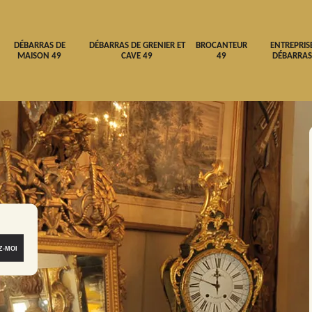
DÉBARRAS DE
DÉBARRAS DE GRENIER ET
BROCANTEUR
ENTREPRIS
MAISON 49
CAVE 49
49
DÉBARRAS