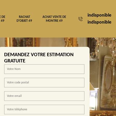
indisponible
E DE
RACHAT
ACHAT VENTE DE
 49
D'OBJET 49
MONTRE 49
indisponible
DEMANDEZ VOTRE ESTIMATION
GRATUITE