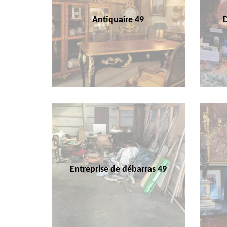
Antiquaire 49
Entreprise de débarras 49