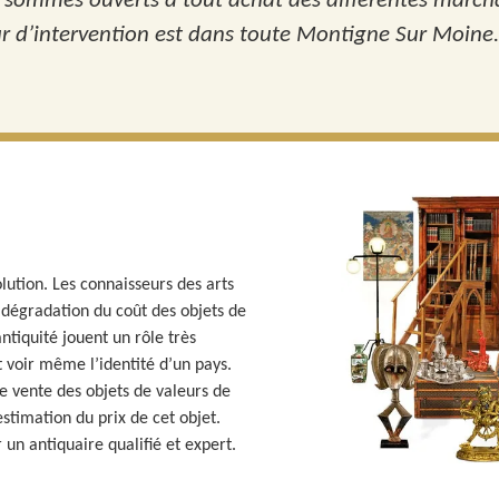
 sommes ouverts à tout achat des différentes march
ur d’intervention est dans toute Montigne Sur Moine.
ution. Les connaisseurs des arts
a dégradation du coût des objets de
antiquité jouent un rôle très
 voir même l’identité d’un pays.
 vente des objets de valeurs de
’estimation du prix de cet objet.
un antiquaire qualifié et expert.