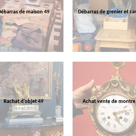
Débarras de maison 49
Débarras de grenier et ca
Rachat d'objet 49
Achat vente de montre