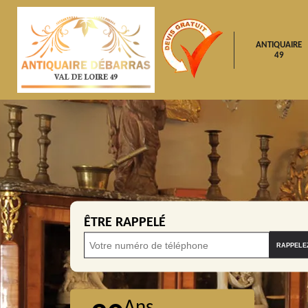
ANTIQUAIRE
49
ÊTRE RAPPELÉ
Ans