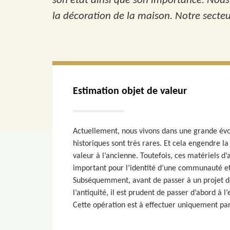
son état ainsi que son importance. Nous
la décoration de la maison. Notre secte
Estimation objet de valeur
Actuellement, nous vivons dans une grande évol
historiques sont très rares. Et cela engendre l
valeur à l’ancienne. Toutefois, ces matériels d’
important pour l’identité d’une communauté et
Subséquemment, avant de passer à un projet de
l’antiquité, il est prudent de passer d’abord à l
Cette opération est à effectuer uniquement par 