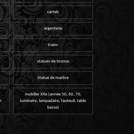
cartels
argenterie
trains
statues de bronze
Statue de marbre
mobilier XXe (année 50, 60, 70,
n
luminaire, lampadaire, fauteuil, table
basse)