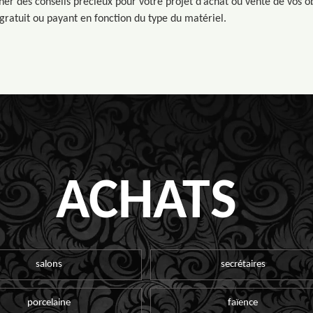
nner des conseils précieux pour votre projet d’achat ou vente de vos ob
 gratuit ou payant en fonction du type du matériel.
ACHATS
salons
secrétaires
porcelaine
faïence