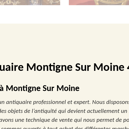
uaire Montigne Sur Moine
 à Montigne Sur Moine
 un antiquaire professionnel et expert. Nous disposo
es objets de l’antiquité qui devient actuellement un 
s savons une technique de vente qui nous permet de po