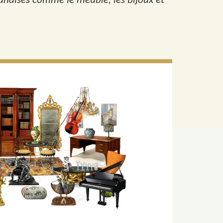
andises comme le meuble, les bijoux et