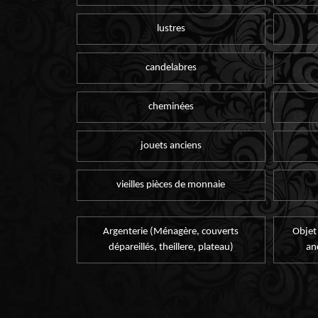
lustres
candelabres
cheminées
jouets anciens
vieilles pièces de monnaie
Argenterie (Ménagère, couverts
Objet
dépareillés, theillere, plateau)
an