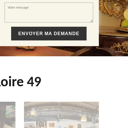
oire 49