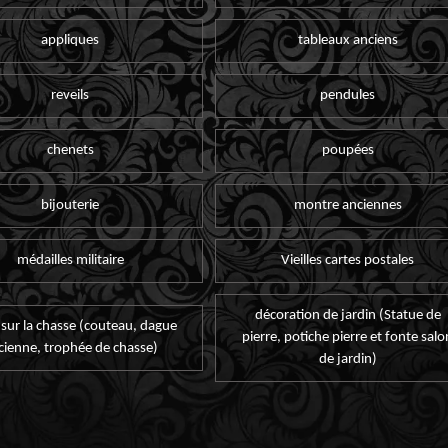
appliques
tableaux anciens
reveils
pendules
chenets
poupées
bijouterie
montre anciennes
médailles militaire
Vieilles cartes postales
décoration de jardin (Statue de
 sur la chasse (couteau, dague
pierre, potiche pierre et fonte salo
cienne, trophée de chasse)
de jardin)