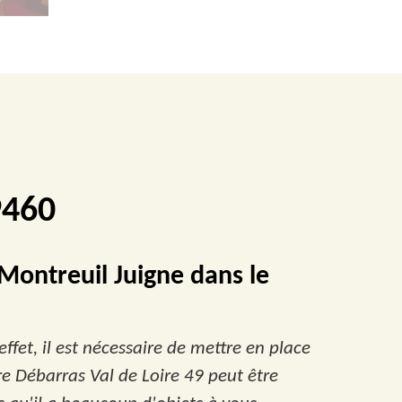
9460
 Montreuil Juigne dans le
fet, il est nécessaire de mettre en place
ire Débarras Val de Loire 49 peut être