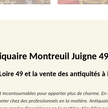
iquaire Montreuil Juigne 4
oire 49 et la vente des antiquités à
t incontournables pour apporter plus de charme. En ef
 acheter chez des professionnels en la matière. Antiqua