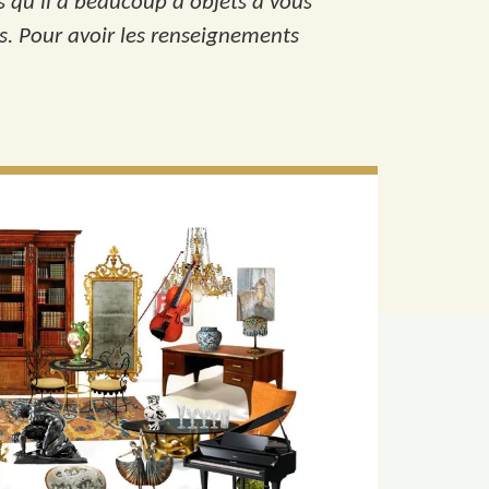
s qu'il a beaucoup d'objets à vous
ses. Pour avoir les renseignements