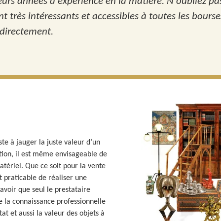
ieurs années d'expérience en la matière. N'oubliez pa
ont très intéressants et accessibles à toutes les bour
 directement.
ste à jauger la juste valeur d’un
ntion, il est même envisageable de
tériel. Que ce soit pour la vente
st praticable de réaliser une
avoir que seul le prestataire
 la connaissance professionnelle
at et aussi la valeur des objets à