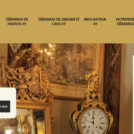
DÉBARRAS DE
DÉBARRAS DE GRENIER ET
BROCANTEUR
ENTREPRIS
MAISON 49
CAVE 49
49
DÉBARRAS