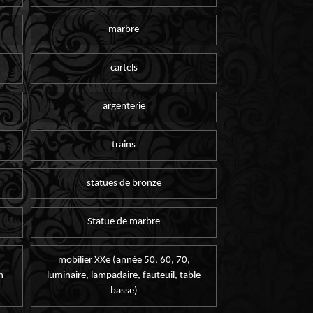
marbre
cartels
argenterie
trains
statues de bronze
Statue de marbre
mobilier XXe (année 50, 60, 70,
n
luminaire, lampadaire, fauteuil, table
basse)