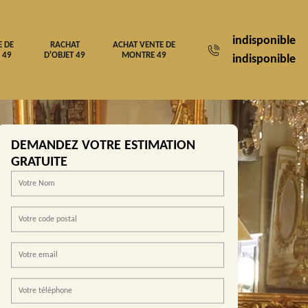
indisponible
E DE
RACHAT
ACHAT VENTE DE
 49
D'OBJET 49
MONTRE 49
indisponible
DEMANDEZ VOTRE ESTIMATION
GRATUITE