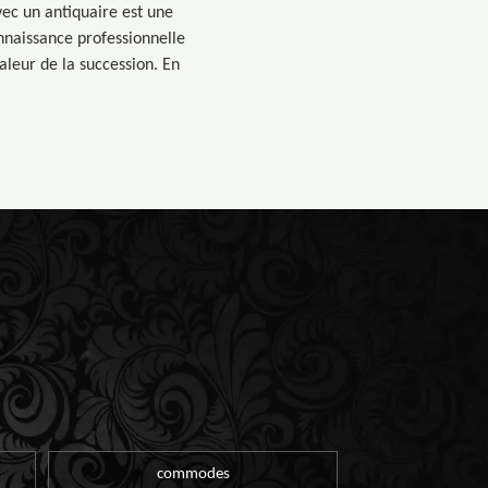
vec un antiquaire est une
nnaissance professionnelle
valeur de la succession. En
commodes