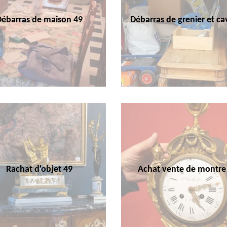
Débarras de maison 49
Débarras de grenier et ca
Rachat d'objet 49
Achat vente de montre