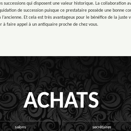
s successions qui disposent une valeur historique. La collaboration a
iquidation de succession puisque ce prestataire possède une bonne co
 à l’ancienne. Et cela est très avantageux pour le bénéfice de la juste 
ter à faire appel à un antiquaire proche de chez vous.
ACHATS
salons
secrétaires