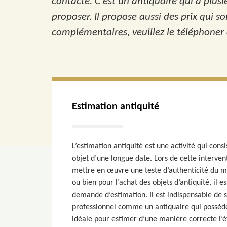
contacté. C'est un antiquaire qui a plus
proposer. Il propose aussi des prix qui s
complémentaires, veuillez le téléphoner
Estimation antiquité
L’estimation antiquité est une activité qui consi
objet d’une longue date. Lors de cette interve
mettre en œuvre une teste d’authenticité du ma
ou bien pour l’achat des objets d’antiquité, il e
demande d’estimation. Il est indispensable de s
professionnel comme un antiquaire qui possède
idéale pour estimer d’une manière correcte l’ét