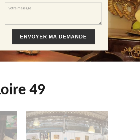
oire 49