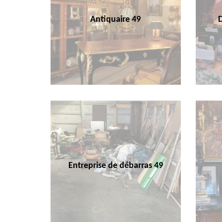
Antiquaire 49
Entreprise de débarras 49