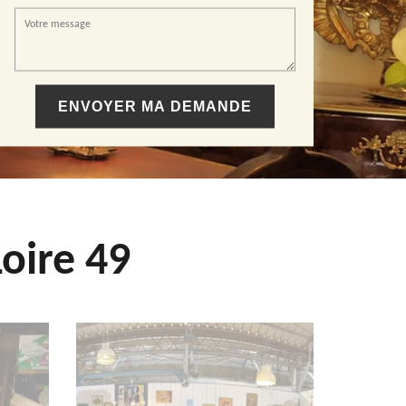
oire 49