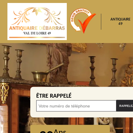
ANTIQUAIRE
49
ÊTRE RAPPELÉ
Ans