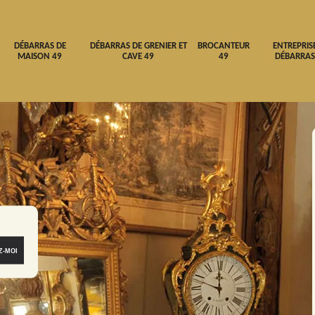
DÉBARRAS DE
DÉBARRAS DE GRENIER ET
BROCANTEUR
ENTREPRIS
MAISON 49
CAVE 49
49
DÉBARRAS