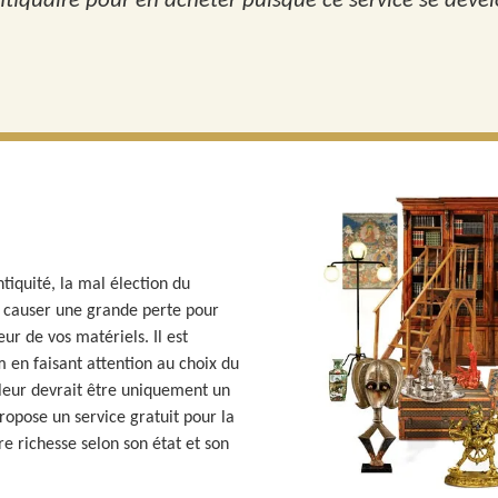
tiquaire pour en acheter puisque ce service se dével
tiquité, la mal élection du
t causer une grande perte pour
eur de vos matériels. Il est
 en faisant attention au choix du
aleur devrait être uniquement un
ropose un service gratuit pour la
re richesse selon son état et son