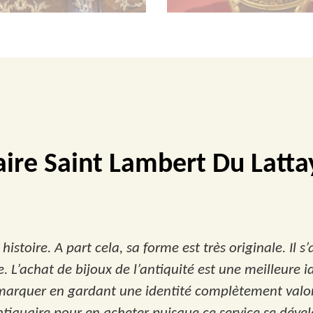
aire Saint Lambert Du Latta
istoire. A part cela, sa forme est très originale. Il s’
ue. L’achat de bijoux de l’antiquité est une meilleure
 remarquer en gardant une identité complètement valo