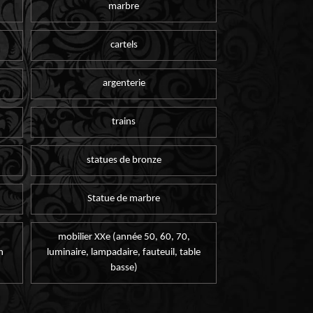
marbre
cartels
argenterie
trains
statues de bronze
Statue de marbre
mobilier XXe (année 50, 60, 70,
n
luminaire, lampadaire, fauteuil, table
basse)