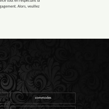
vice tout en respectant la
ngagement. Alors, veuillez
commodes