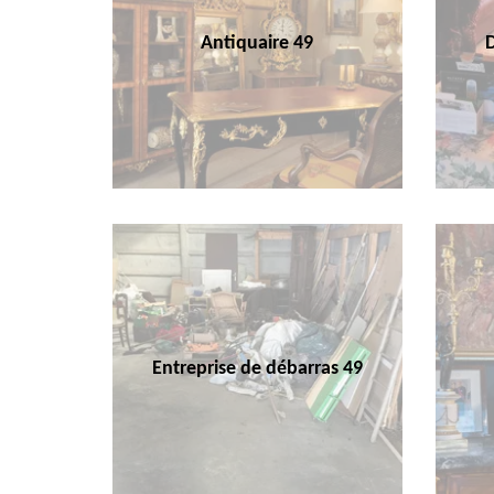
Antiquaire 49
Entreprise de débarras 49