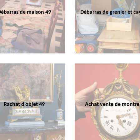
Débarras de maison 49
Débarras de grenier et ca
Rachat d'objet 49
Achat vente de montre