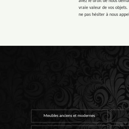
avez le droit de nous deman
vraie valeur de vos objets.
ne pas hésiter à nous appe
Meubles anciens et modernes