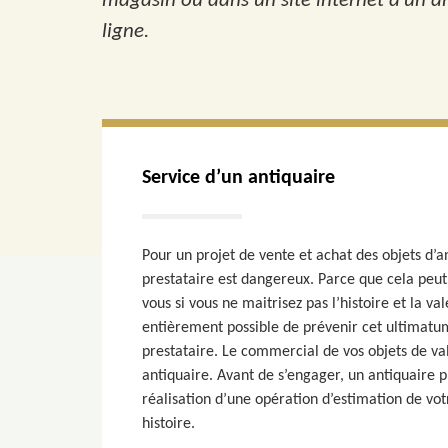
magasin ou dans un site internet d’un an
ligne.
Service d’un antiquaire
Pour un projet de vente et achat des objets d’an
prestataire est dangereux. Parce que cela peu
vous si vous ne maitrisez pas l’histoire et la val
entièrement possible de prévenir cet ultimatum
prestataire. Le commercial de vos objets de v
antiquaire. Avant de s’engager, un antiquaire p
réalisation d’une opération d’estimation de vot
histoire.