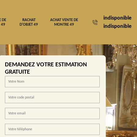
indisponible
E DE
RACHAT
ACHAT VENTE DE
 49
D'OBJET 49
MONTRE 49
indisponible
DEMANDEZ VOTRE ESTIMATION
GRATUITE