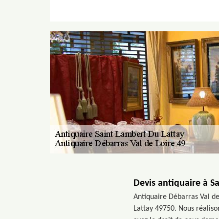
Devis antiquaire à S
Antiquaire Débarras Val de
Lattay 49750. Nous réalison