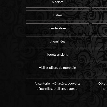
bibelots
lustres
candelabres
cheminées
jouets anciens
vieilles pièces de monnaie
Argenterie (Ménagère, couverts
Objet
dépareillés, theillere, plateau)
an