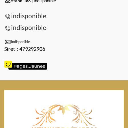
Stand 188
|indisponible
indisponible
indisponible
indisponible
Siret : 479292906