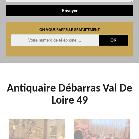
ON VOUS RAPPELLE GRATUITEMENT
Antiquaire Débarras Val De
Loire 49