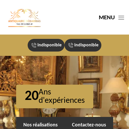
MENU
indisponible
indisponible
Ans
20
d'expériences
Nos réalisations
Contactez-nous