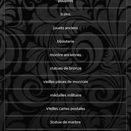
poupées
trains
jouets anciens
bijouterie
montre anciennes
statues de bronze
vieilles pièces de monnaie
médailles militaire
Vieilles cartes postales
Statue de marbre