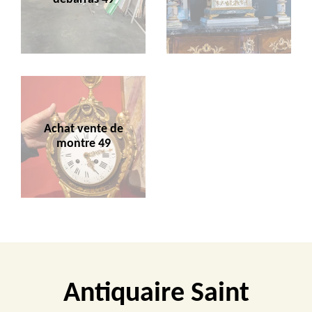
Achat vente de
montre 49
Antiquaire Saint