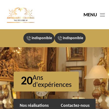
MENU
indisponible
indisponible
Ans
20
d'expériences
Nos réalisations
Contactez-nous