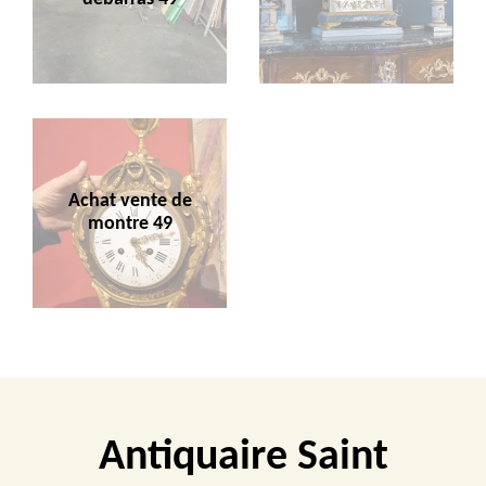
Achat vente de
montre 49
Antiquaire Saint