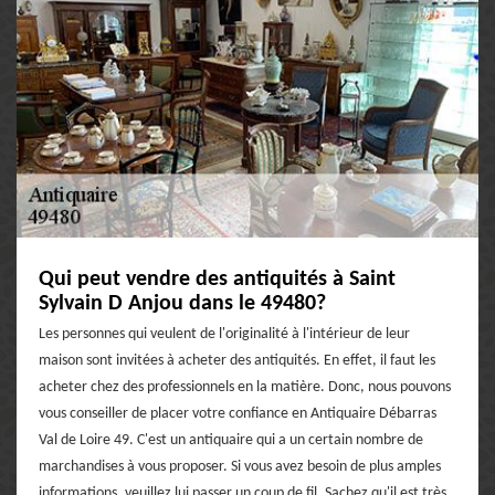
Qui peut vendre des antiquités à Saint
Sylvain D Anjou dans le 49480?
Les personnes qui veulent de l'originalité à l'intérieur de leur
maison sont invitées à acheter des antiquités. En effet, il faut les
acheter chez des professionnels en la matière. Donc, nous pouvons
vous conseiller de placer votre confiance en Antiquaire Débarras
Val de Loire 49. C'est un antiquaire qui a un certain nombre de
marchandises à vous proposer. Si vous avez besoin de plus amples
informations, veuillez lui passer un coup de fil. Sachez qu'il est très