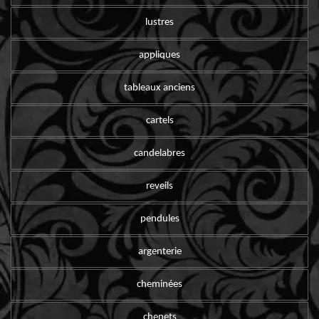
lustres
appliques
tableaux anciens
cartels
candelabres
reveils
pendules
argenterie
cheminées
chenets