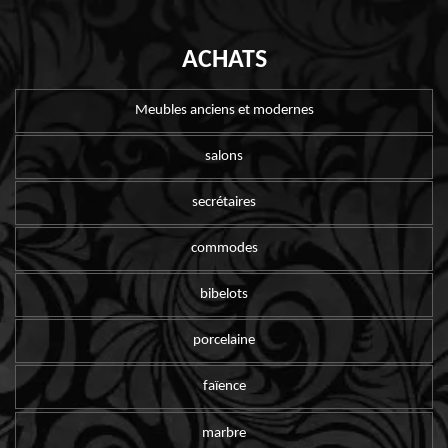
ACHATS
Meubles anciens et modernes
salons
secrétaires
commodes
bibelots
porcelaine
faïence
marbre