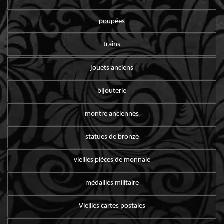
poupées
trains
jouets anciens
bijouterie
montre anciennes
statues de bronze
vieilles pièces de monnaie
médailles militaire
Vieilles cartes postales