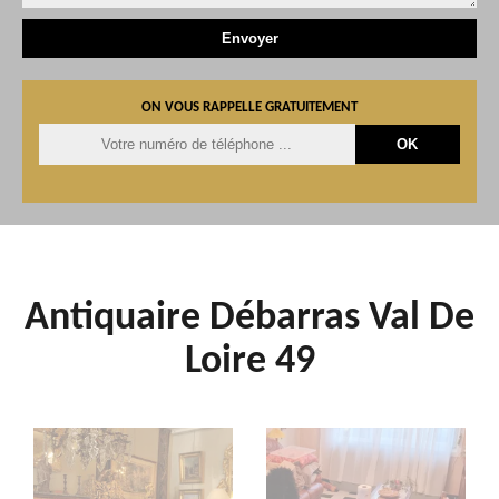
ON VOUS RAPPELLE GRATUITEMENT
Antiquaire Débarras Val De
Loire 49