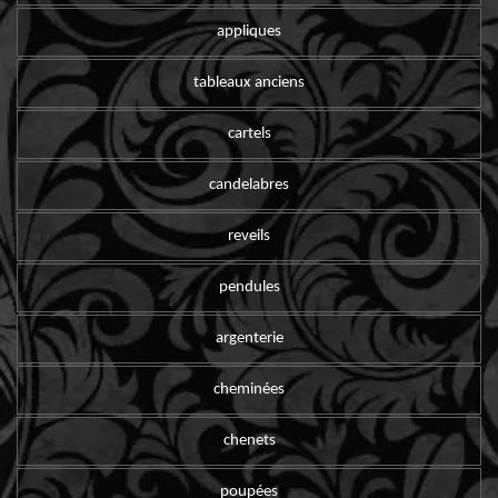
appliques
tableaux anciens
cartels
candelabres
reveils
pendules
argenterie
cheminées
chenets
poupées