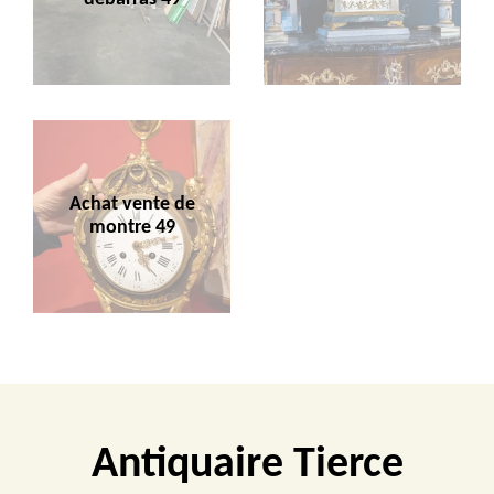
Achat vente de
montre 49
Antiquaire Tierce