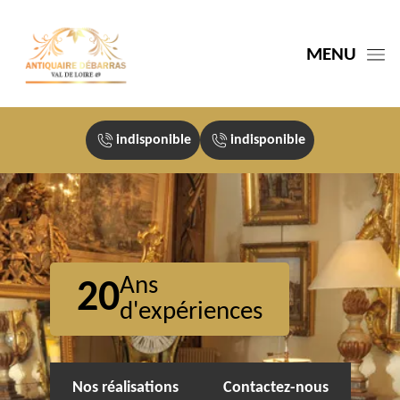
MENU
indisponible
indisponible
Ans
20
d'expériences
Nos réalisations
Contactez-nous