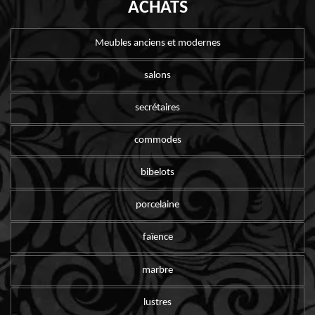
ACHATS
Meubles anciens et modernes
salons
secrétaires
commodes
bibelots
porcelaine
faïence
marbre
lustres