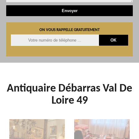
ON VOUS RAPPELLE GRATUITEMENT
Antiquaire Débarras Val De
Loire 49