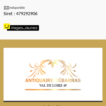
indisponible
Siret : 479292906