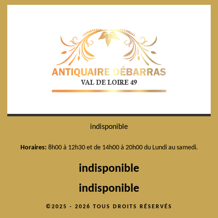
indisponible
Horaires:
8h00 à 12h30 et de 14h00 à 20h00 du Lundi au samedi.
indisponible
indisponible
©2025 - 2026 TOUS DROITS RÉSERVÉS