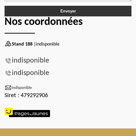
Nos coordonnées
Stand 188
|indisponible
indisponible
indisponible
indisponible
Siret : 479292906