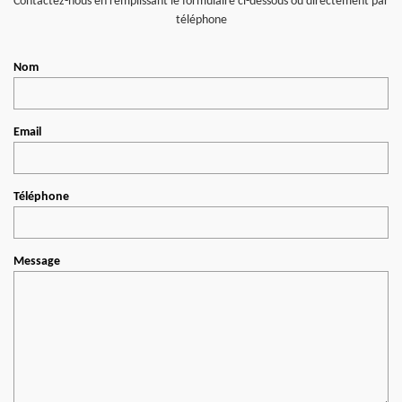
Contactez-nous en remplissant le formulaire ci-dessous ou directement par
téléphone
Nom
Email
Téléphone
Message