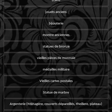
trains
jouets anciens
bijouterie
montre anciennes
statues de bronze
vieilles pièces de monnaie
médailles militaire
Vieilles cartes postales
Statue de marbre
Argenterie (Ménagère, couverts dépareillés, theillere, plateau)