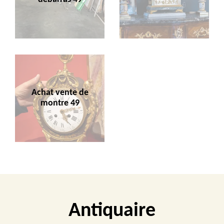
Achat vente de
montre 49
Antiquaire