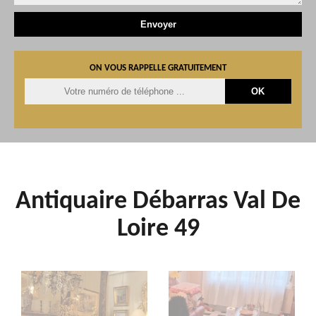
ON VOUS RAPPELLE GRATUITEMENT
Antiquaire Débarras Val De
Loire 49