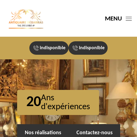
MENU
indisponible
indisponible
Ans
20
d'expériences
Nos réalisations
Contactez-nous