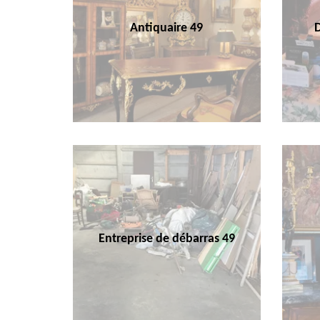
Antiquaire 49
Entreprise de débarras 49