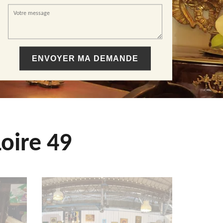
oire 49