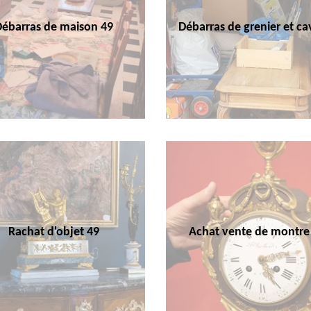
Débarras de maison 49
Débarras de grenier et ca
Rachat d'objet 49
Achat vente de montre