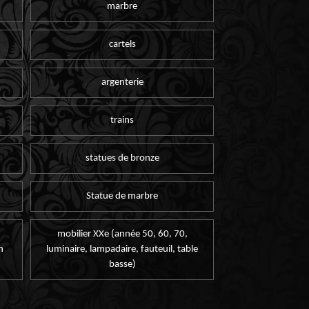
marbre
cartels
argenterie
trains
statues de bronze
Statue de marbre
mobilier XXe (année 50, 60, 70,
n
luminaire, lampadaire, fauteuil, table
basse)