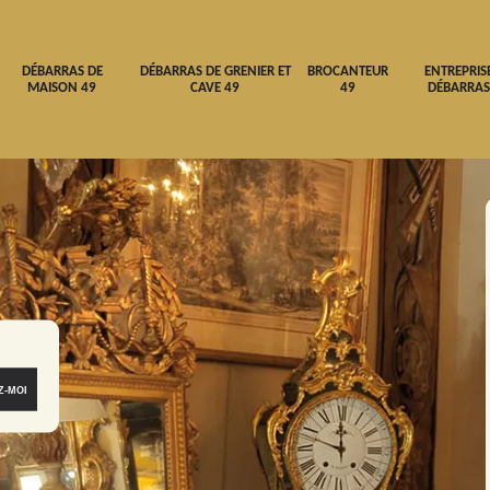
DÉBARRAS DE
DÉBARRAS DE GRENIER ET
BROCANTEUR
ENTREPRIS
MAISON 49
CAVE 49
49
DÉBARRAS