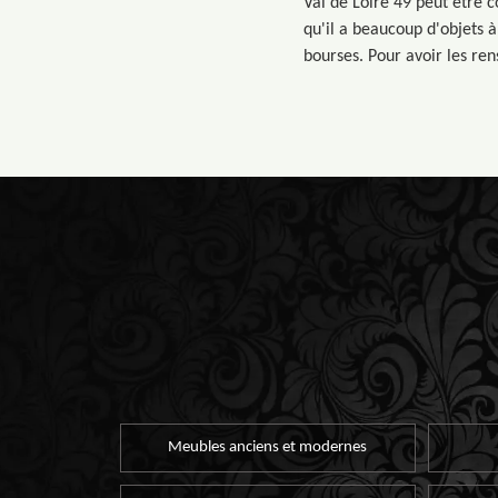
Val de Loire 49 peut être c
qu'il a beaucoup d'objets à 
bourses. Pour avoir les re
Meubles anciens et modernes