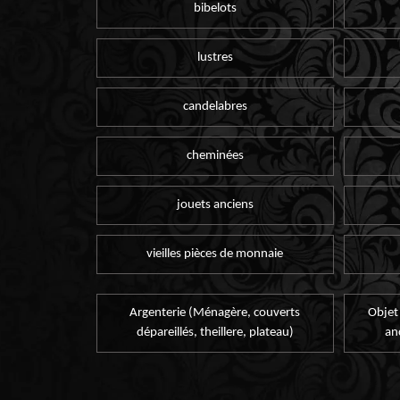
bibelots
lustres
candelabres
cheminées
jouets anciens
vieilles pièces de monnaie
Argenterie (Ménagère, couverts
Objet
dépareillés, theillere, plateau)
an