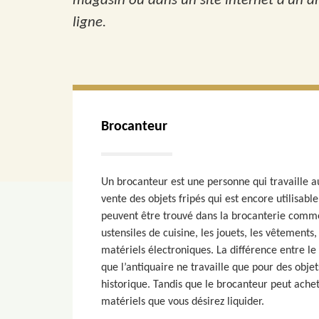
magasin ou dans un site internet d’un an
ligne.
Brocanteur
Un brocanteur est une personne qui travaille au
vente des objets fripés qui est encore utilisabl
peuvent être trouvé dans la brocanterie comm
ustensiles de cuisine, les jouets, les vêtement
matériels électroniques. La différence entre le 
que l’antiquaire ne travaille que pour des obj
historique. Tandis que le brocanteur peut achet
matériels que vous désirez liquider.