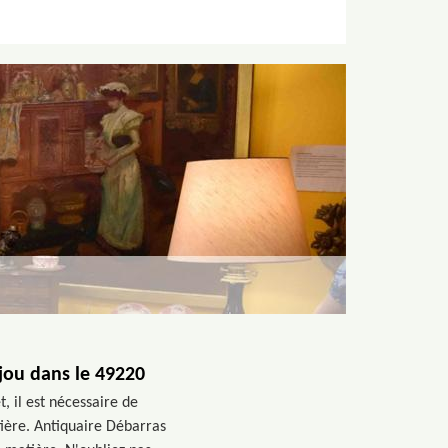
njou dans le 49220
, il est nécessaire de
atière. Antiquaire Débarras