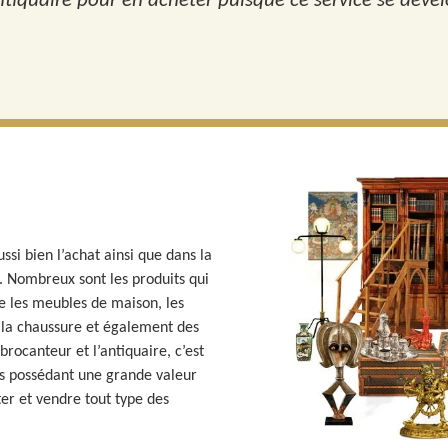
tiquaire pour en acheter puisque ce service se dével
ssi bien l’achat ainsi que dans la
e. Nombreux sont les produits qui
e les meubles de maison, les
s, la chaussure et également des
brocanteur et l’antiquaire, c’est
ets possédant une grande valeur
er et vendre tout type des