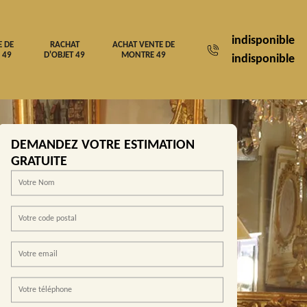
indisponible
E DE
RACHAT
ACHAT VENTE DE
 49
D'OBJET 49
MONTRE 49
indisponible
DEMANDEZ VOTRE ESTIMATION
GRATUITE