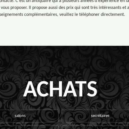
ontacté. C'est un antiquaire qui a plusieurs années d'expérience en l
vous proposer. Il propose aussi des prix qui sont très intéressants et 
nseignements complémentaires, veuillez le téléphoner directement.
ACHATS
salons
secrétaires