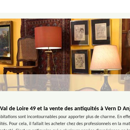
Val de Loire 49 et la vente des antiquités à Vern D A
bitations sont incontournables pour apporter plus de charme. En effet
tés. Pour cela, il fallait les acheter chez des professionnels en la m