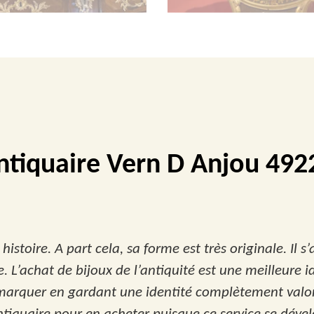
ntiquaire Vern D Anjou 492
istoire. A part cela, sa forme est très originale. Il s’
ue. L’achat de bijoux de l’antiquité est une meilleure
 remarquer en gardant une identité complètement valo