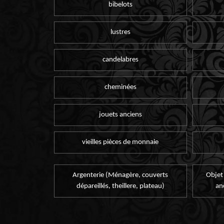
bibelots
lustres
candelabres
cheminées
jouets anciens
vieilles pièces de monnaie
Argenterie (Ménagère, couverts
Objet
dépareillés, theillere, plateau)
an