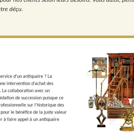
our nos clients selon leurs besoins. Vous aussi, pens
être déçu.
service d’un antiquaire ? La
une intervention d’achat des
. La collaboration avec un
uidation de succession puisque ce
fessionnelle sur l’historique des
 pour le bénéfice de la juste valeur
er à faire appel à un antiquaire