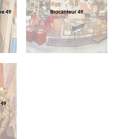
ve 49
Brocanteur 49
 49