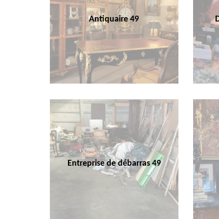
Antiquaire 49
Entreprise de débarras 49