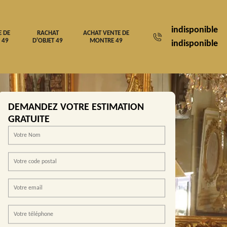
indisponible
E DE
RACHAT
ACHAT VENTE DE
 49
D'OBJET 49
MONTRE 49
indisponible
DEMANDEZ VOTRE ESTIMATION
GRATUITE