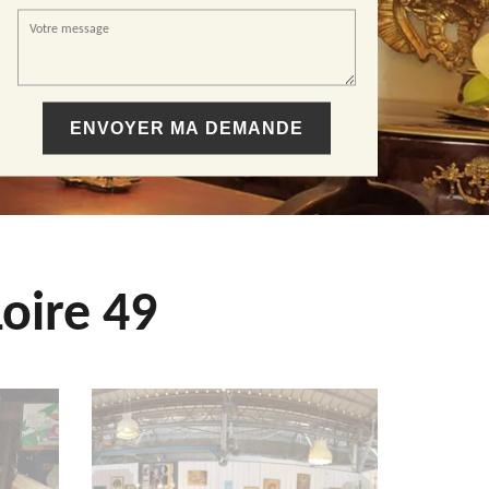
oire 49