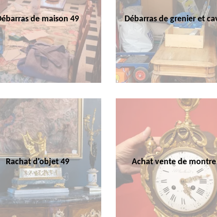
Débarras de maison 49
Débarras de grenier et ca
Rachat d'objet 49
Achat vente de montre