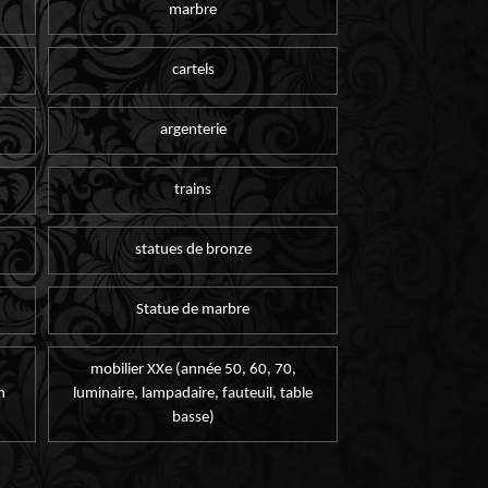
marbre
cartels
argenterie
trains
statues de bronze
Statue de marbre
mobilier XXe (année 50, 60, 70,
n
luminaire, lampadaire, fauteuil, table
basse)