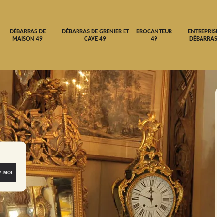
DÉBARRAS DE
DÉBARRAS DE GRENIER ET
BROCANTEUR
ENTREPRIS
MAISON 49
CAVE 49
49
DÉBARRAS