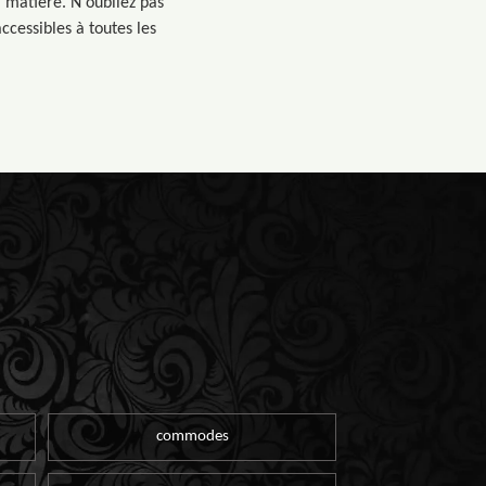
a matière. N'oubliez pas
accessibles à toutes les
commodes