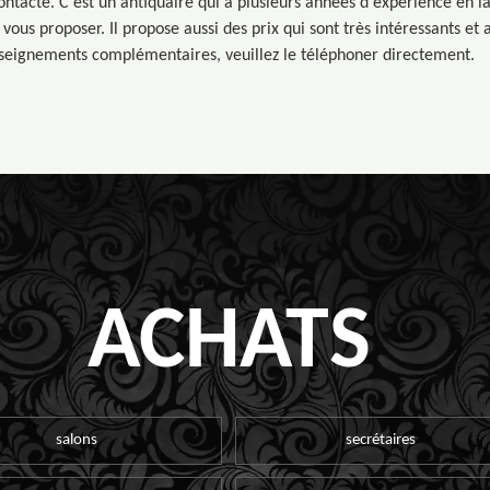
ontacté. C'est un antiquaire qui a plusieurs années d'expérience en l
vous proposer. Il propose aussi des prix qui sont très intéressants et 
nseignements complémentaires, veuillez le téléphoner directement.
ACHATS
salons
secrétaires