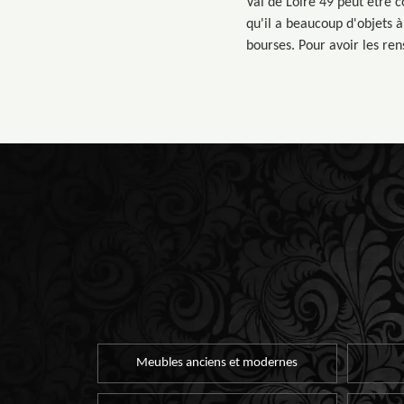
Val de Loire 49 peut être c
qu'il a beaucoup d'objets à 
bourses. Pour avoir les re
Meubles anciens et modernes