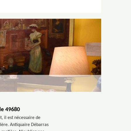
 le 49680
, il est nécessaire de
atière. Antiquaire Débarras