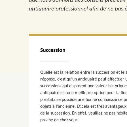
que nous donnons des conseils précieux p
antiquaire professionnel afin de ne pas 
Succession
Quelle est la relation entre la succession et le 
réponse, c’est qu’un antiquaire peut effectuer 
successions qui disposent une valeur historique
antiquaire est une meilleure option pour la liq
prestataire possède une bonne connaissance pro
objets à l’ancienne. Et cela est très avantageux
de la succession. En effet, veuillez ne pas hésit
proche de chez vous.