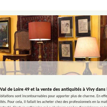
al de Loire 49 et la vente des antiquités à Vivy dans
bitations sont incontournables pour apporter plus de charme. En effet
tés. Pour cela, il fallait les acheter chez des professionnels en la m