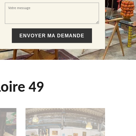
oire 49