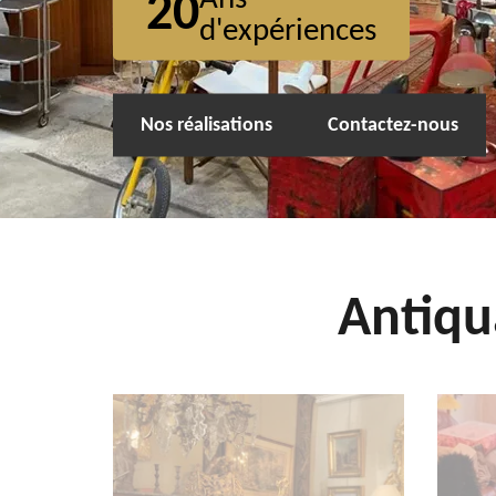
20
d'expériences
Nos réalisations
Contactez-nous
Antiqu