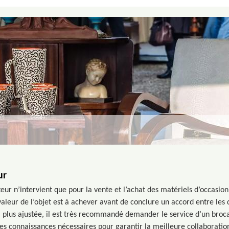
ur
ur n’intervient que pour la vente et l’achat des matériels d’occasion, 
a valeur de l’objet est à achever avant de conclure un accord entre les
a plus ajustée, il est très recommandé demander le service d’un bro
les connaissances nécessaires pour garantir la meilleure collaboration