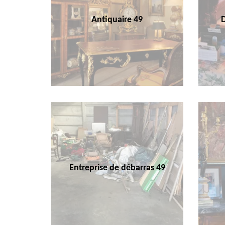
Antiquaire 49
Entreprise de débarras 49