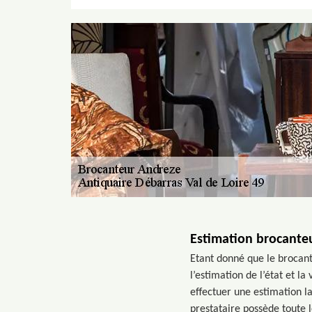
Estimation brocante
Etant donné que le brocante
l’estimation de l’état et l
effectuer une estimation l
prestataire possède toute 