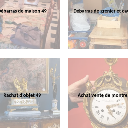
Débarras de maison 49
Débarras de grenier et ca
Rachat d'objet 49
Achat vente de montre