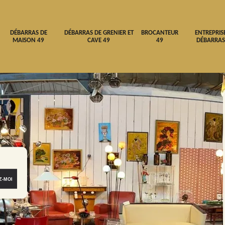
DÉBARRAS DE
DÉBARRAS DE GRENIER ET
BROCANTEUR
ENTREPRIS
MAISON 49
CAVE 49
49
DÉBARRAS