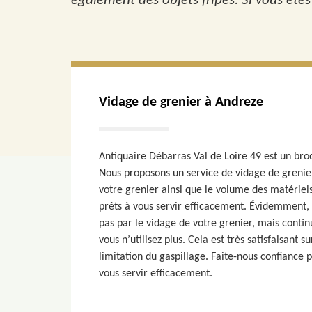
également des objets fripés. Si vous ête
Vidage de grenier à Andreze
Antiquaire Débarras Val de Loire 49 est un bro
Nous proposons un service de vidage de grenier
votre grenier ainsi que le volume des matérie
prêts à vous servir efficacement. Évidemment,
pas par le vidage de votre grenier, mais contin
vous n’utilisez plus. Cela est très satisfaisant 
limitation du gaspillage. Faite-nous confiance
vous servir efficacement.