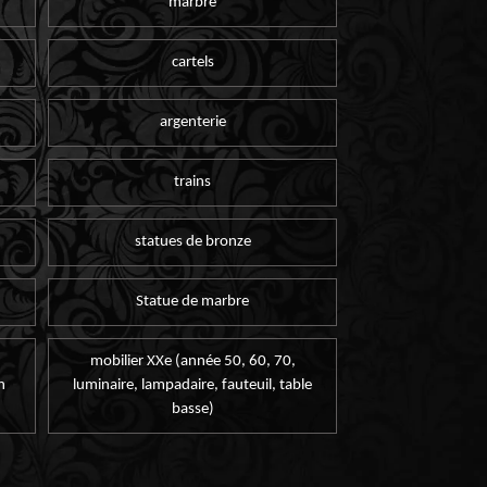
marbre
cartels
argenterie
trains
statues de bronze
Statue de marbre
mobilier XXe (année 50, 60, 70,
n
luminaire, lampadaire, fauteuil, table
basse)