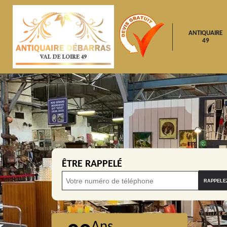
ANTIQUAIRE
49
ÊTRE RAPPELÉ
Ans