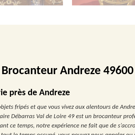
Brocanteur Andreze 49600
rie près de Andreze
objets fripés et que vous vivez aux alentours de And
aire Débarras Val de Loire 49 est un brocanteur prof
ant ce temps, notre expérience ne fait que de s’accr