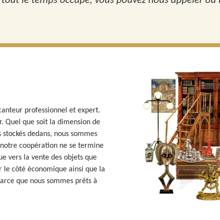
s tout le temps occupé, vous pouvez nous appeler ou n
canteur professionnel et expert.
. Quel que soit la dimension de
ls stockés dedans, nous sommes
 notre coopération ne se termine
ue vers la vente des objets que
sur le côté économique ainsi que la
 parce que nous sommes prêts à