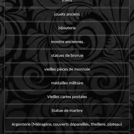
trains
jouets anciens
bijouterie
montre anciennes
statues de bronze
vieilles pièces de monnaie
médailles militaire
Vieilles cartes postales
Statue de marbre
Argenterie (Ménagère, couverts dépareillés, theillere, plateau)