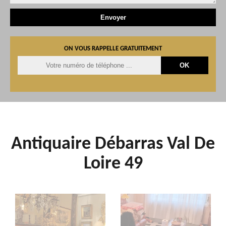
ON VOUS RAPPELLE GRATUITEMENT
Antiquaire Débarras Val De
Loire 49