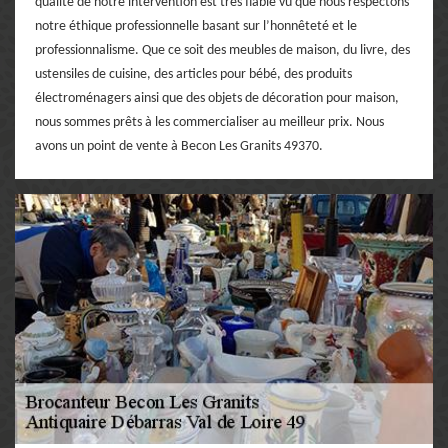
qualité de notre intervention est très fiable vu que nous respectons
notre éthique professionnelle basant sur l’honnêteté et le
professionnalisme. Que ce soit des meubles de maison, du livre, des
ustensiles de cuisine, des articles pour bébé, des produits
électroménagers ainsi que des objets de décoration pour maison,
nous sommes prêts à les commercialiser au meilleur prix. Nous
avons un point de vente à Becon Les Granits 49370.