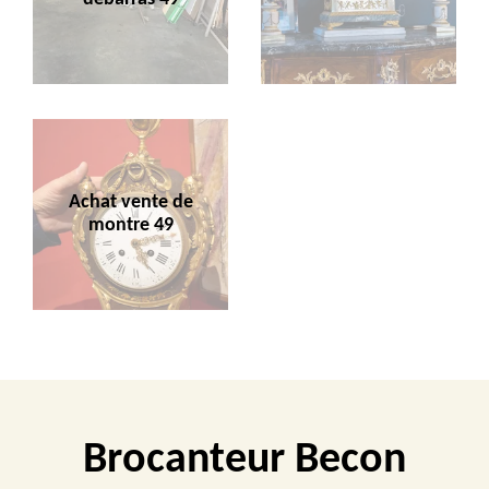
Achat vente de
montre 49
Brocanteur Becon