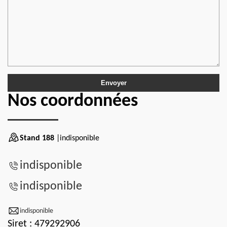
Nos coordonnées
Stand 188
|indisponible
indisponible
indisponible
indisponible
Siret : 479292906