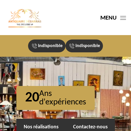
MENU
indisponible
indisponible
Ans
20
d'expériences
Nos réalisations
Contactez-nous