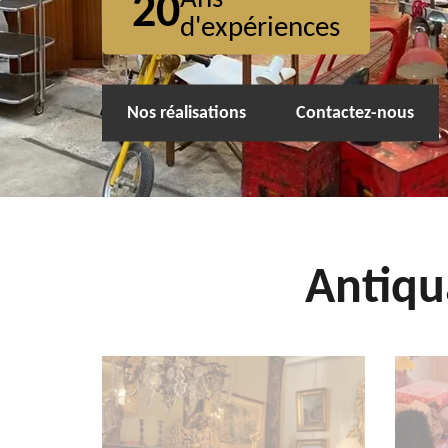
20
d'expériences
Nos réalisations
Contactez-nous
Antiqu