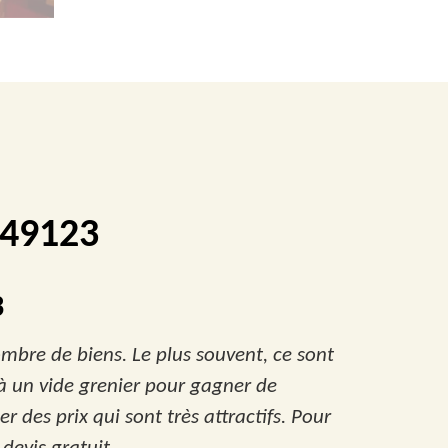
 49123
3
ombre de biens. Le plus souvent, ce sont
 à un vide grenier pour gagner de
r des prix qui sont très attractifs. Pour