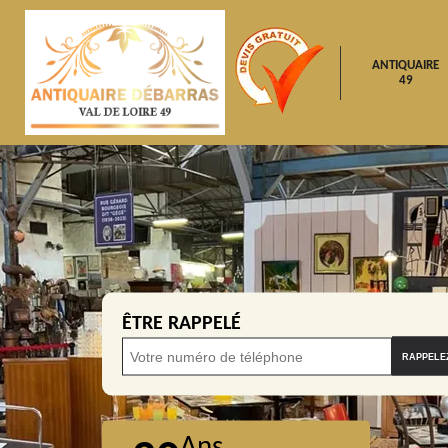
ANTIQUAIRE
49
ÊTRE RAPPELÉ
Ans