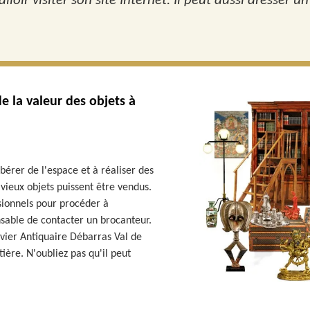
lloir visiter son site Internet. Il peut aussi dresser un
de la valeur des objets à
bérer de l'espace et à réaliser des
vieux objets puissent être vendus.
ssionnels pour procéder à
ensable de contacter un brocanteur.
onvier Antiquaire Débarras Val de
ière. N'oubliez pas qu'il peut