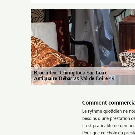
Comment commerciali
Le rythme quotidien ne nou
besoins d’une prestation de
il est praticable de deman
Pour que ce choix du presta