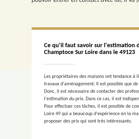
pouvoir entrer en contact avec lui, il va fa
Ce qu'il faut savoir sur l'estimation 
Champtoce Sur Loire dans le 49123
Les propriétaires des maisons ont tendance à li
travaux d'aménagement. Il est possible que de 
Donc, il est nécessaire de contacter des profe
l'estimation du prix. Dans ce cas, il est indisp
Pour effectuer ces tâches, il est possible de c
Loire 49 qui a beaucoup d'expérience en la mat
proposer des prix qui sont très intéressants.