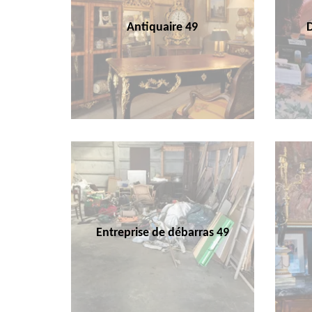
Antiquaire 49
Entreprise de débarras 49