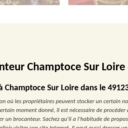
nteur Champtoce Sur Loire
 à Champtoce Sur Loire dans le 4912
tion où les propriétaires peuvent stocker un certain n
n certain moment donné, il est nécessaire de procéder
er un brocanteur. Sachez qu'il a l'habitude de propose