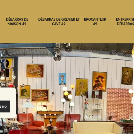
DÉBARRAS DE
DÉBARRAS DE GRENIER ET
BROCANTEUR
ENTREPRIS
MAISON 49
CAVE 49
49
DÉBARRAS