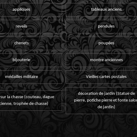
appliques
tableaux anciens
reveils
pendules
chenets
poupées
bijouterie
montre anciennes
médailles militaire
Vieilles cartes postales
décoration de jardin (Statue de
 sur la chasse (couteau, dague
pierre, potiche pierre et fonte salo
cienne, trophée de chasse)
de jardin)