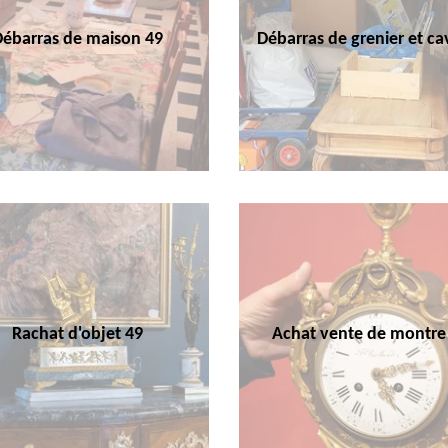
Débarras de maison 49
Débarras de grenier et ca
Rachat d'objet 49
Achat vente de montre