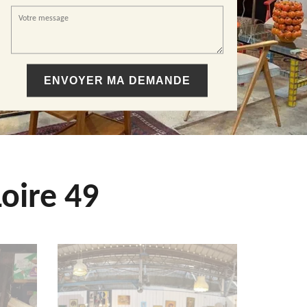
oire 49