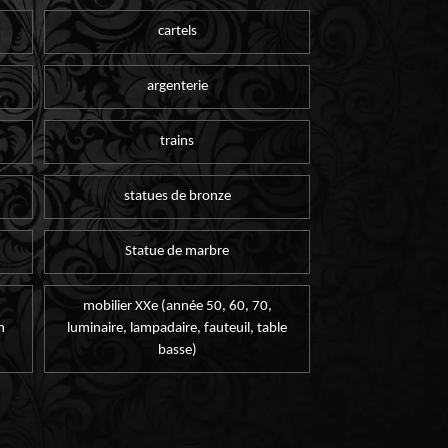
cartels
argenterie
trains
statues de bronze
Statue de marbre
mobilier XXe (année 50, 60, 70,
n
luminaire, lampadaire, fauteuil, table
basse)