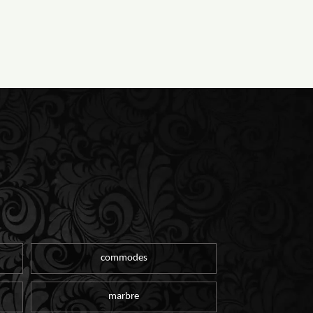
commodes
marbre