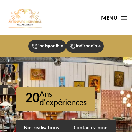
MENU
indisponible
indisponible
Ans
20
d'expériences
Nos réalisations
Contactez-nous