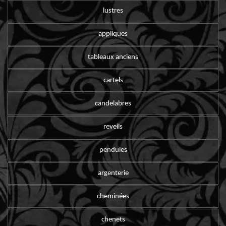
lustres
appliques
tableaux anciens
cartels
candelabres
reveils
pendules
argenterie
cheminées
chenets