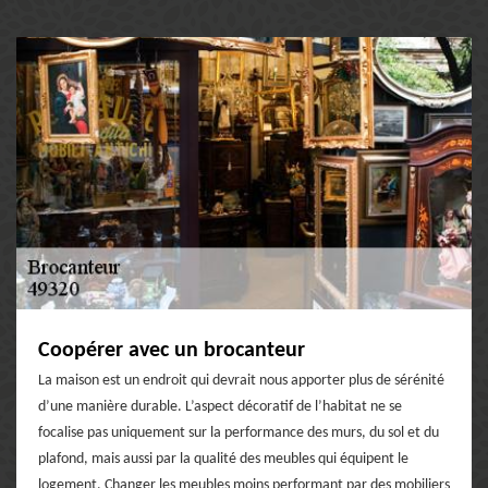
Coopérer avec un brocanteur
La maison est un endroit qui devrait nous apporter plus de sérénité
d’une manière durable. L’aspect décoratif de l’habitat ne se
focalise pas uniquement sur la performance des murs, du sol et du
plafond, mais aussi par la qualité des meubles qui équipent le
logement. Changer les meubles moins performant par des mobiliers