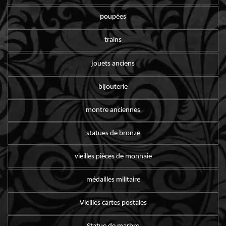
poupées
trains
jouets anciens
bijouterie
montre anciennes
statues de bronze
vieilles pièces de monnaie
médailles militaire
Vieilles cartes postales