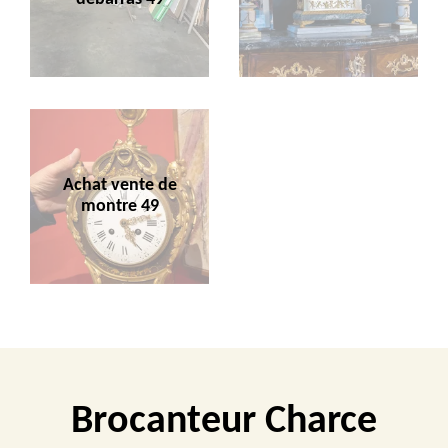
Achat vente de
montre 49
Brocanteur Charce