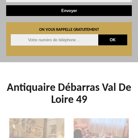
ON VOUS RAPPELLE GRATUITEMENT
Antiquaire Débarras Val De
Loire 49