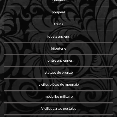
chenets
poupées
trains
jouets anciens
bijouterie
montre anciennes
statues de bronze
vieilles pièces de monnaie
médailles militaire
Vieilles cartes postales