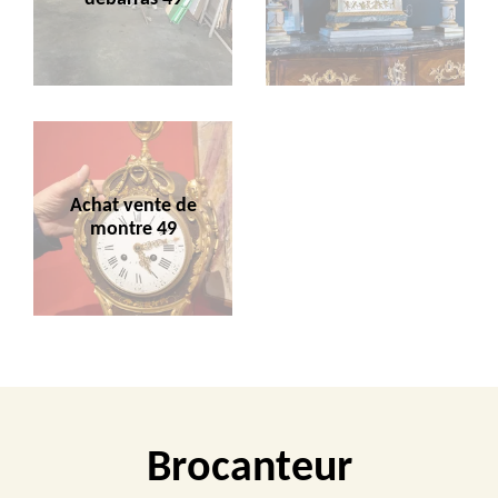
Achat vente de
montre 49
Brocanteur