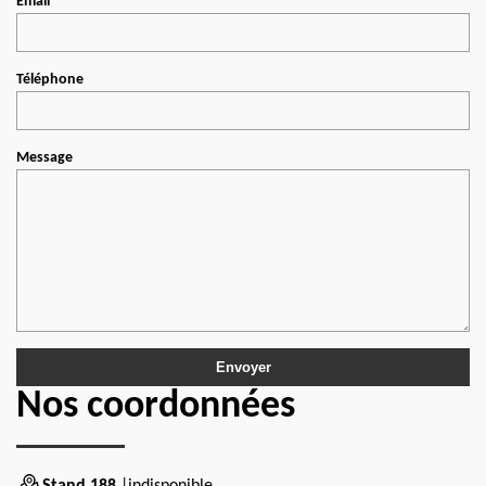
Email
Téléphone
Message
Nos coordonnées
Stand 188
|indisponible