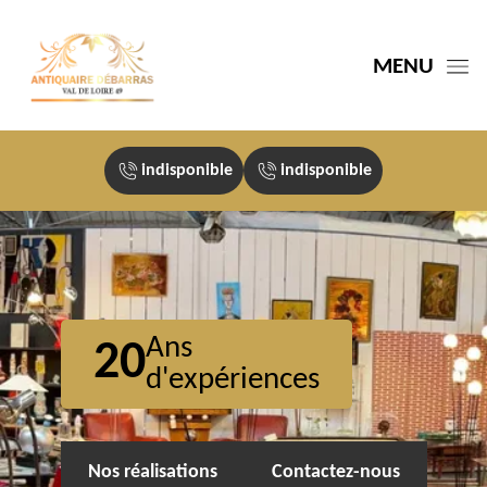
MENU
indisponible
indisponible
Ans
20
d'expériences
Nos réalisations
Contactez-nous