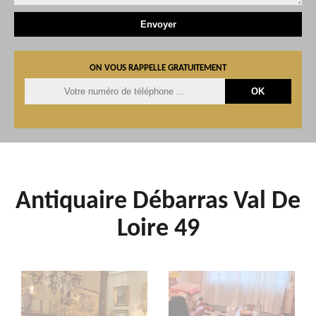
ON VOUS RAPPELLE GRATUITEMENT
Antiquaire Débarras Val De
Loire 49