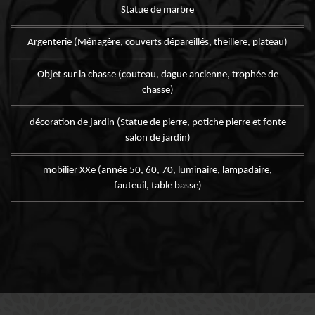
Statue de marbre
Argenterie (Ménagère, couverts dépareillés, theillere, plateau)
Objet sur la chasse (couteau, dague ancienne, trophée de
chasse)
décoration de jardin (Statue de pierre, potiche pierre et fonte
salon de jardin)
mobilier XXe (année 50, 60, 70, luminaire, lampadaire,
fauteuil, table basse)