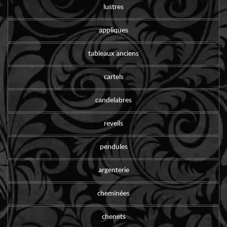
lustres
appliques
tableaux anciens
cartels
candelabres
reveils
pendules
argenterie
cheminées
chenets