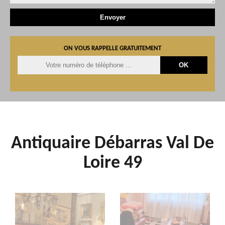
ON VOUS RAPPELLE GRATUITEMENT
Antiquaire Débarras Val De
Loire 49