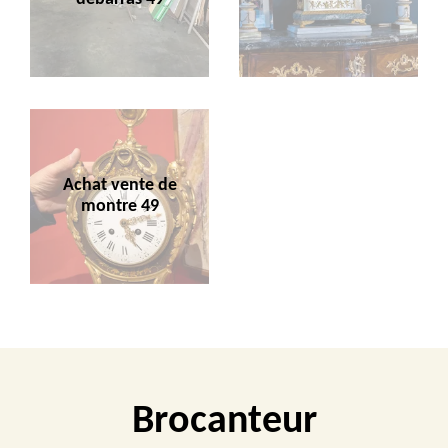
Achat vente de
montre 49
Brocanteur