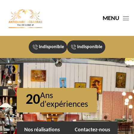
MENU
indisponible
indisponible
Ans
20
d'expériences
Nos réalisations
Contactez-nous