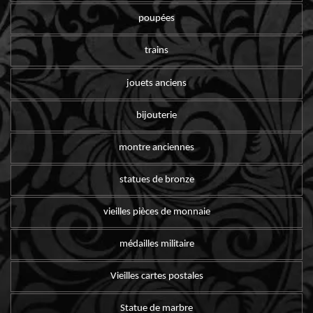
poupées
trains
jouets anciens
bijouterie
montre anciennes
statues de bronze
vieilles pièces de monnaie
médailles militaire
Vieilles cartes postales
Statue de marbre