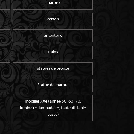
marbre
cartels
argenterie
trains
statues de bronze
Statue de marbre
mobilier XXe (année 50, 60, 70,
n
luminaire, lampadaire, fauteuil, table
basse)