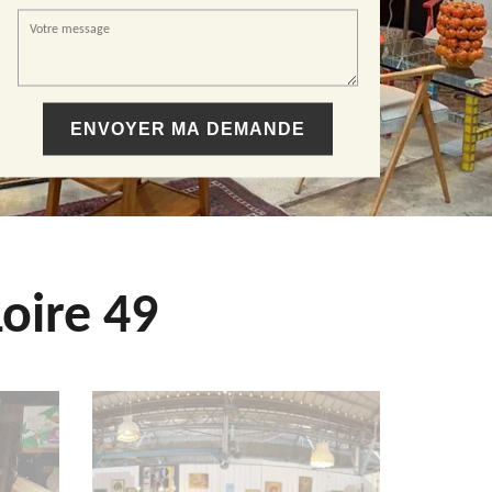
oire 49