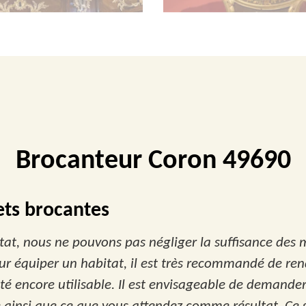
Brocanteur Coron 49690
ets brocantes
itat, nous ne pouvons pas négliger la suffisance des
pour équiper un habitat, il est très recommandé de re
ité encore utilisable. Il est envisageable de demande