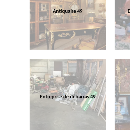
Antiquaire 49
Entreprise de débarras 49