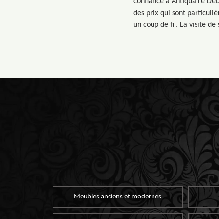
confiance à Antiquaire Déb
des prix qui sont particul
un coup de fil. La visite de
Meubles anciens et modernes