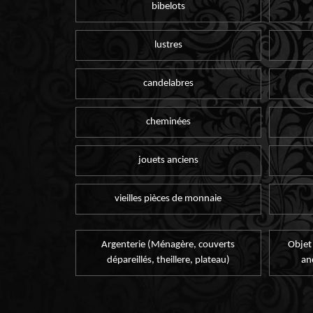
bibelots
lustres
candelabres
cheminées
jouets anciens
vieilles pièces de monnaie
Argenterie (Ménagère, couverts
Objet
dépareillés, theillere, plateau)
an