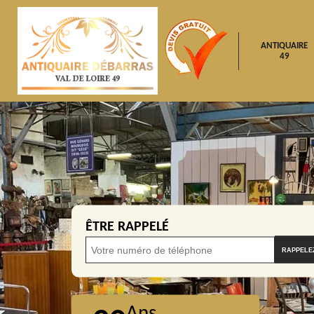
ANTIQUAIRE
49
ÊTRE RAPPELÉ
Ans