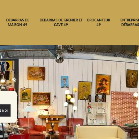
DÉBARRAS DE
DÉBARRAS DE GRENIER ET
BROCANTEUR
ENTREPRIS
MAISON 49
CAVE 49
49
DÉBARRAS