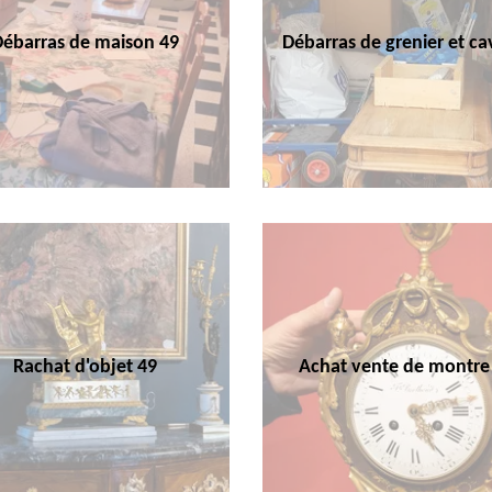
Débarras de maison 49
Débarras de grenier et ca
Rachat d'objet 49
Achat vente de montre