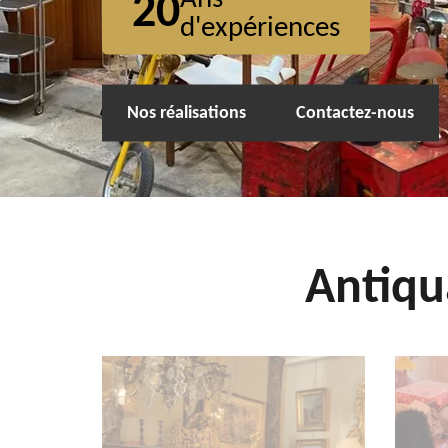
20
d'expériences
Nos réalisations
Contactez-nous
Antiqu