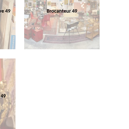
ve 49
Brocanteur 49
 49