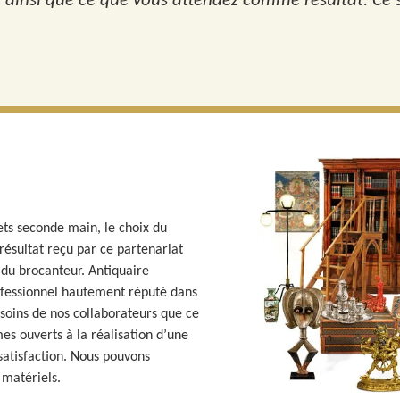
e ainsi que ce que vous attendez comme résultat. Ce se
ets seconde main, le choix du
 résultat reçu par ce partenariat
du brocanteur. Antiquaire
ofessionnel hautement réputé dans
soins de nos collaborateurs que ce
s ouverts à la réalisation d’une
satisfaction. Nous pouvons
 matériels.