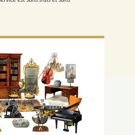
rvice est sans frais et sans