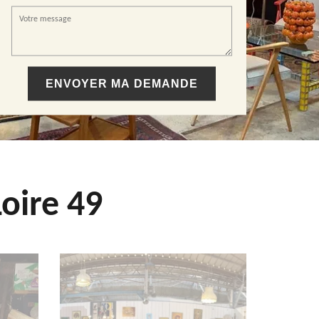
oire 49