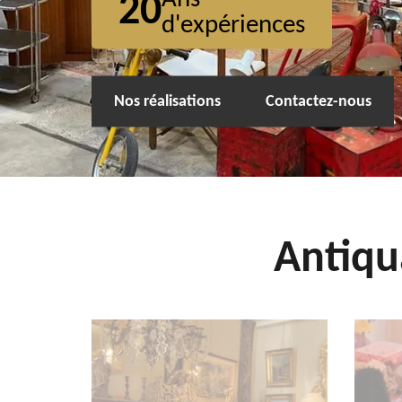
20
d'expériences
Nos réalisations
Contactez-nous
Antiqu