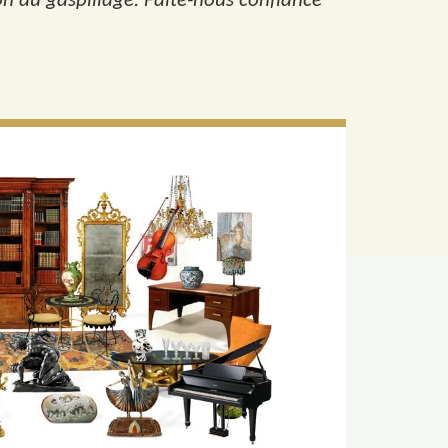
ion du gaspillage. Faite-nous confiance