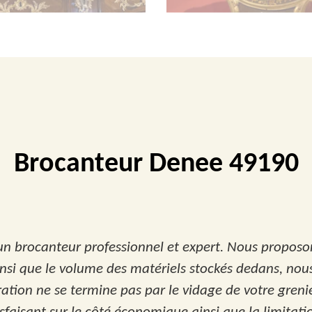
Brocanteur Denee 49190
un brocanteur professionnel et expert. Nous proposon
insi que le volume des matériels stockés dedans, nou
ion ne se termine pas par le vidage de votre grenier