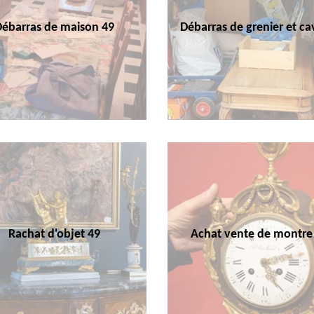
Débarras de maison 49
Débarras de grenier et ca
Rachat d'objet 49
Achat vente de montre