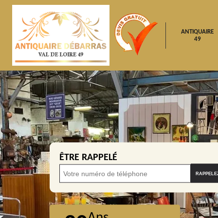
ANTIQUAIRE
49
ÊTRE RAPPELÉ
Ans