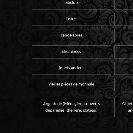
bibelots
lustres
candelabres
cheminées
jouets anciens
vieilles pièces de monnaie
Argenterie (Ménagère, couverts
Objet
dépareillés, theillere, plateau)
an