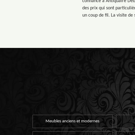
confiance à Antiquaire Déb
des prix qui sont particul
un coup de fil. La visite de
Meubles anciens et modernes