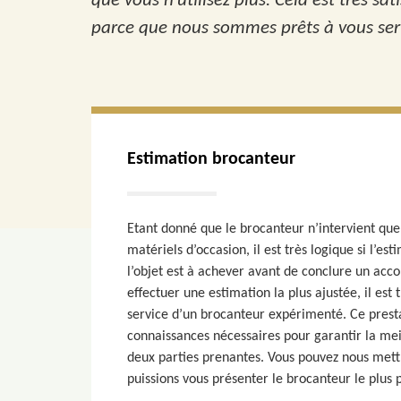
que vous n’utilisez plus. Cela est très s
parce que nous sommes prêts à vous serv
Estimation brocanteur
Etant donné que le brocanteur n’intervient que 
matériels d’occasion, il est très logique si l’est
l’objet est à achever avant de conclure un acco
effectuer une estimation la plus ajustée, il e
service d’un brocanteur expérimenté. Ce presta
connaissances nécessaires pour garantir la mei
deux parties prenantes. Vous pouvez nous mett
puissions vous présenter le brocanteur le plus 