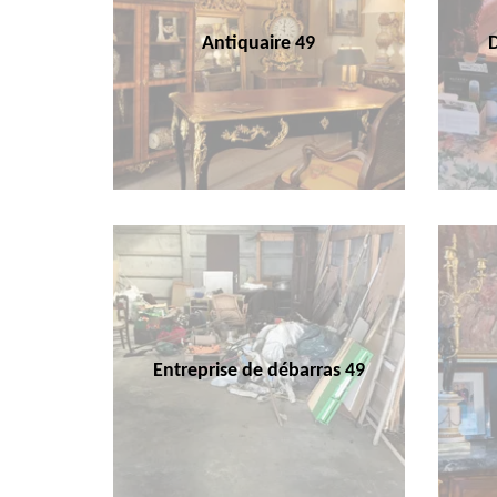
Antiquaire 49
Entreprise de débarras 49