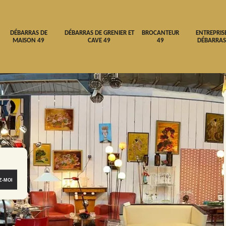
DÉBARRAS DE
DÉBARRAS DE GRENIER ET
BROCANTEUR
ENTREPRIS
MAISON 49
CAVE 49
49
DÉBARRAS