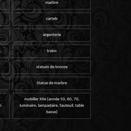
marbre
cartels
argenterie
trains
statues de bronze
Statue de marbre
mobilier XXe (année 50, 60, 70,
n
luminaire, lampadaire, fauteuil, table
basse)