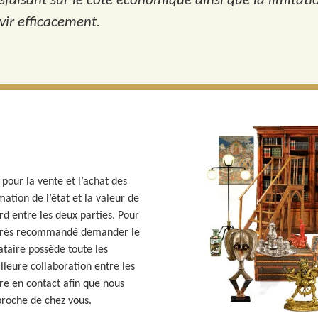
atisfaisant sur le côté économique ainsi que la limitat
ir efficacement.
pour la vente et l’achat des
imation de l’état et la valeur de
rd entre les deux parties. Pour
st très recommandé demander le
taire possède toute les
lleure collaboration entre les
re en contact afin que nous
proche de chez vous.