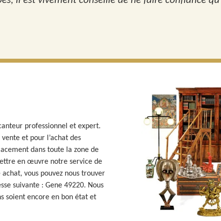
pés, il est vivement conseillé de ne faire confiance q
canteur professionnel et expert.
 vente et pour l’achat des
lacement dans toute la zone de
ettre en œuvre notre service de
e achat, vous pouvez nous trouver
resse suivante : Gene 49220. Nous
s soient encore en bon état et