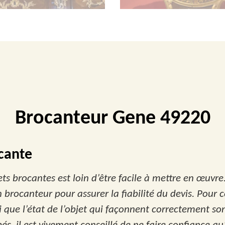
Brocanteur Gene 49220
cante
ets brocantes est loin d’être facile à mettre en œuvre.
rocanteur pour assurer la fiabilité du devis. Pour cet
i que l’état de l’objet qui façonnent correctement so