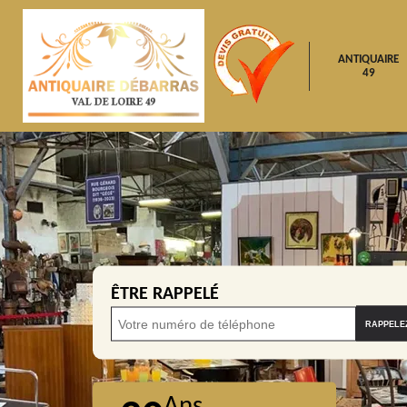
ANTIQUAIRE
49
ÊTRE RAPPELÉ
Ans