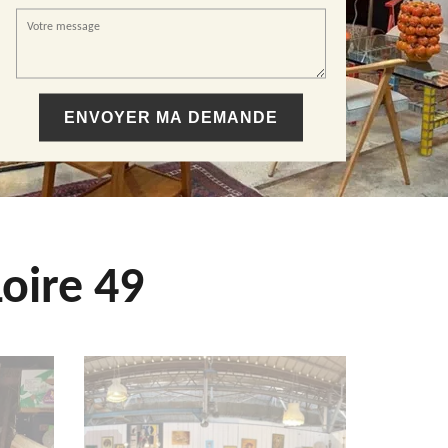
oire 49