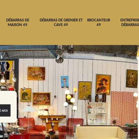
DÉBARRAS DE
DÉBARRAS DE GRENIER ET
BROCANTEUR
ENTREPRIS
MAISON 49
CAVE 49
49
DÉBARRAS