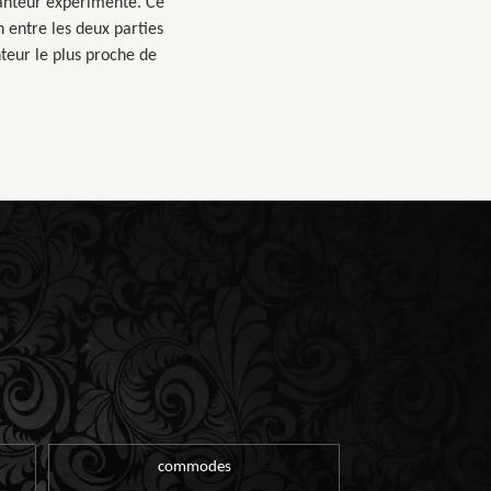
canteur expérimenté. Ce
 entre les deux parties
teur le plus proche de
commodes