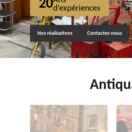
20
d'expériences
Nos réalisations
Contactez-nous
Antiqu