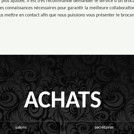
a plus ajustée, il est très recommandé demander le service d’un bro
les connaissances nécessaires pour garantir la meilleure collaboration
s mettre en contact afin que nous puissions vous présenter le brocan
ACHATS
salons
secrétaires