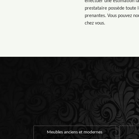
effectuer une estimation l
prestataire possède toute 
prenantes. Vous pouvez nou
chez vous.
Meubles anciens et modernes