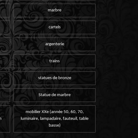
marbre
cartels
argenterie
trains
statues de bronze
Statue de marbre
mobilier XXe (année 50, 60, 70,
n
luminaire, lampadaire, fauteuil, table
basse)