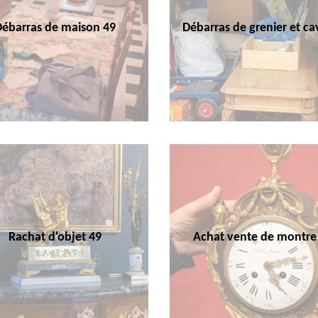
Débarras de maison 49
Débarras de grenier et ca
Rachat d'objet 49
Achat vente de montre