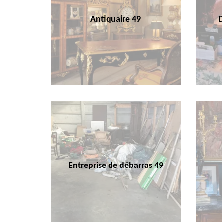
Antiquaire 49
Entreprise de débarras 49