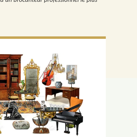
u’à un brocanteur professionnel le plus