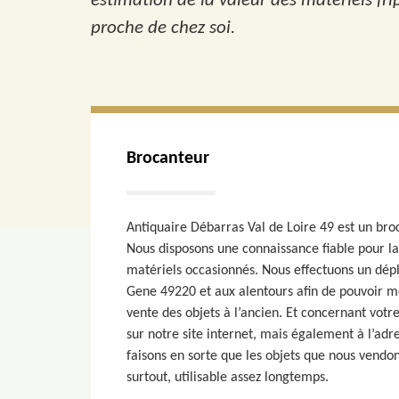
estimation de la valeur des matériels fri
proche de chez soi.
Brocanteur
Antiquaire Débarras Val de Loire 49 est un bro
Nous disposons une connaissance fiable pour la
matériels occasionnés. Nous effectuons un dép
Gene 49220 et aux alentours afin de pouvoir m
vente des objets à l’ancien. Et concernant votr
sur notre site internet, mais également à l’ad
faisons en sorte que les objets que nous vendon
surtout, utilisable assez longtemps.