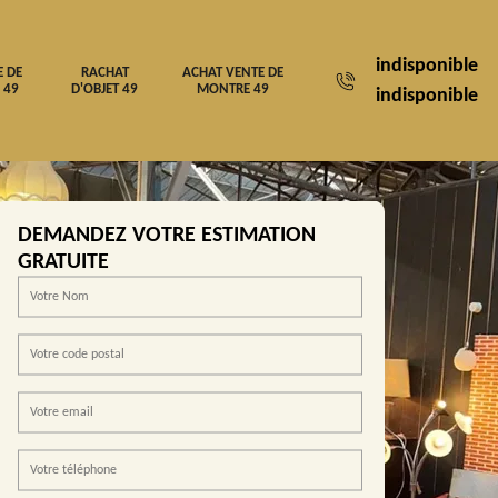
indisponible
E DE
RACHAT
ACHAT VENTE DE
 49
D'OBJET 49
MONTRE 49
indisponible
DEMANDEZ VOTRE ESTIMATION
GRATUITE