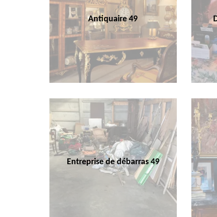
Antiquaire 49
Entreprise de débarras 49