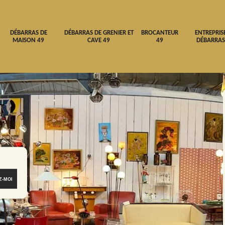
DÉBARRAS DE
DÉBARRAS DE GRENIER ET
BROCANTEUR
ENTREPRIS
MAISON 49
CAVE 49
49
DÉBARRAS