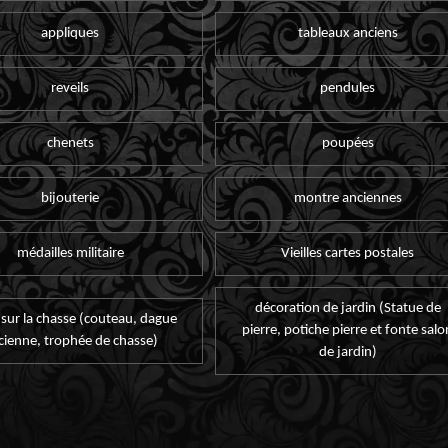
appliques
tableaux anciens
reveils
pendules
chenets
poupées
bijouterie
montre anciennes
médailles militaire
Vieilles cartes postales
décoration de jardin (Statue de
 sur la chasse (couteau, dague
pierre, potiche pierre et fonte salo
cienne, trophée de chasse)
de jardin)