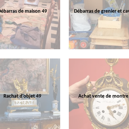
Débarras de maison 49
Débarras de grenier et ca
Rachat d'objet 49
Achat vente de montre