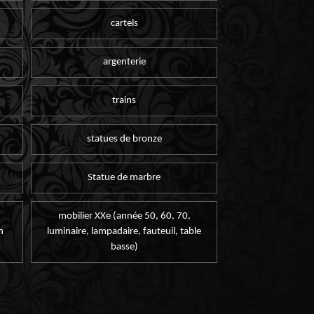
cartels
argenterie
trains
statues de bronze
Statue de marbre
mobilier XXe (année 50, 60, 70,
n
luminaire, lampadaire, fauteuil, table
basse)