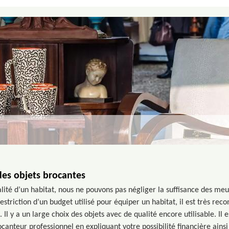
es objets brocantes
lité d’un habitat, nous ne pouvons pas négliger la suffisance des meub
estriction d’un budget utilisé pour équiper un habitat, il est très r
Il y a un large choix des objets avec de qualité encore utilisable. Il 
canteur professionnel en expliquant votre possibilité financière ains