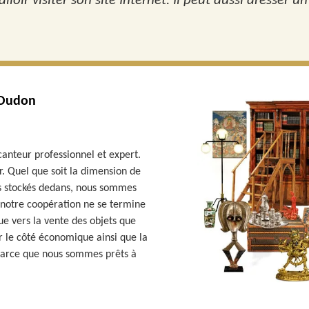
lloir visiter son site Internet. Il peut aussi dresser un
 Oudon
canteur professionnel et expert.
. Quel que soit la dimension de
ls stockés dedans, nous sommes
 notre coopération ne se termine
ue vers la vente des objets que
sur le côté économique ainsi que la
 parce que nous sommes prêts à