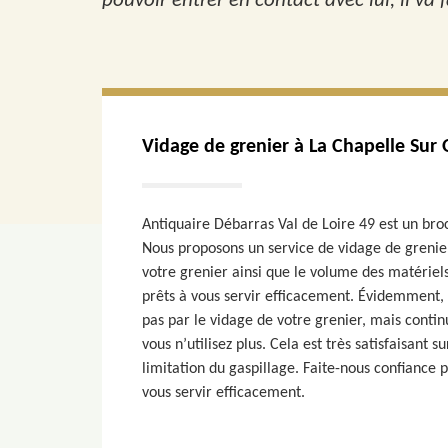
pouvoir entrer en contact avec lui, il va fa
Vidage de grenier à La Chapelle Sur
Antiquaire Débarras Val de Loire 49 est un bro
Nous proposons un service de vidage de grenier
votre grenier ainsi que le volume des matérie
prêts à vous servir efficacement. Évidemment,
pas par le vidage de votre grenier, mais contin
vous n’utilisez plus. Cela est très satisfaisant 
limitation du gaspillage. Faite-nous confiance
vous servir efficacement.