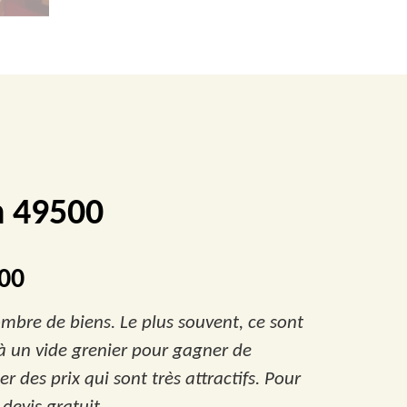
n 49500
500
ombre de biens. Le plus souvent, ce sont
 à un vide grenier pour gagner de
r des prix qui sont très attractifs. Pour