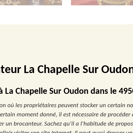
teur La Chapelle Sur Oudo
 à La Chapelle Sur Oudon dans le 49
tion où les propriétaires peuvent stocker un certain n
n certain moment donné, il est nécessaire de procéder
er un brocanteur. Sachez qu'il a l'habitude de propose