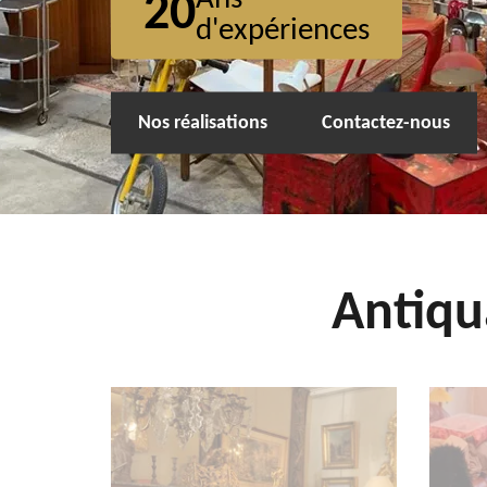
20
d'expériences
Nos réalisations
Contactez-nous
Antiqu