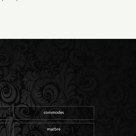
commodes
marbre