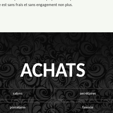
 est sans frais et sans engagement non plus.
ACHATS
salons
secrétaires
porcelaine
faïence