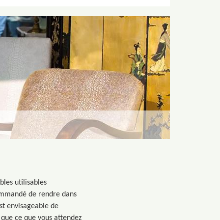
les utilisables
ecommandé de rendre dans
est envisageable de
i que ce que vous attendez