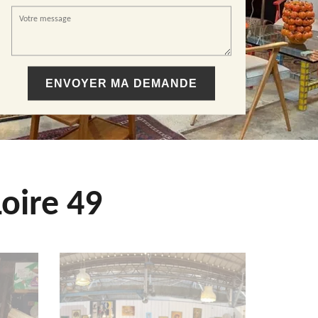
oire 49