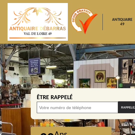
ANTIQUAIRE
49
ÊTRE RAPPELÉ
Ans