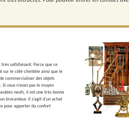
nt très attractifs. Pour pouvoir entrer en contact avec 
 très satisfaisant. Parce que ce
sur le côté clientèle ainsi que le
t de commercialiser des objets
. Si vous n’avez pas le moyen
eubles neufs, il est une très bonne
n brocanteur. Il s’agit d’un achat
le pour apporter du confort