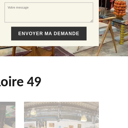
oire 49