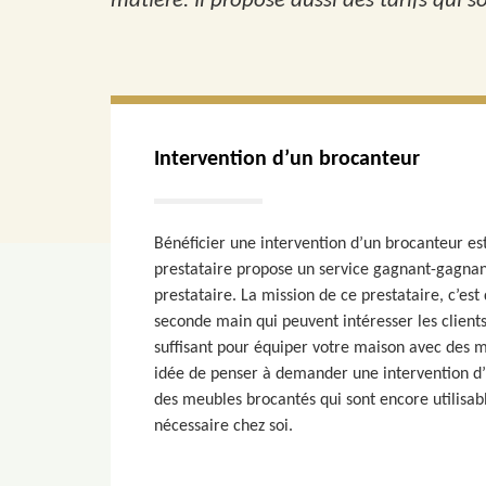
matière. Il propose aussi des tarifs qui so
Intervention d’un brocanteur
Bénéficier une intervention d’un brocanteur est
prestataire propose un service gagnant-gagnant 
prestataire. La mission de ce prestataire, c’es
seconde main qui peuvent intéresser les clients
suffisant pour équiper votre maison avec des m
idée de penser à demander une intervention d’u
des meubles brocantés qui sont encore utilisab
nécessaire chez soi.