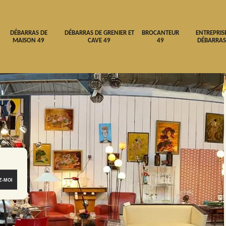
DÉBARRAS DE
DÉBARRAS DE GRENIER ET
BROCANTEUR
ENTREPRIS
MAISON 49
CAVE 49
49
DÉBARRAS