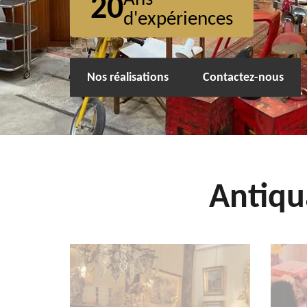
20
d'expériences
Nos réalisations
Contactez-nous
Antiqu