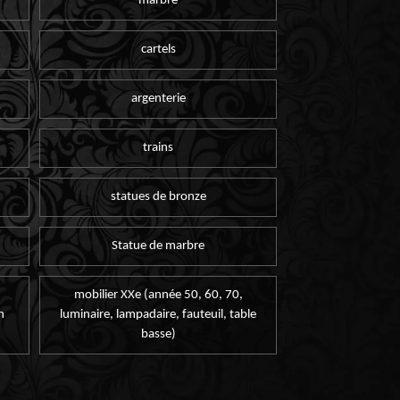
marbre
cartels
argenterie
trains
statues de bronze
Statue de marbre
mobilier XXe (année 50, 60, 70,
n
luminaire, lampadaire, fauteuil, table
basse)