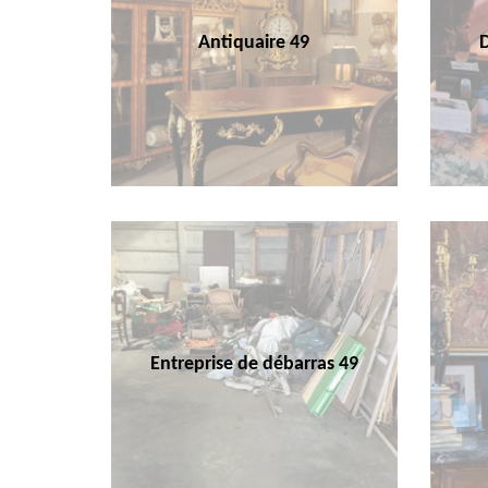
Antiquaire 49
Entreprise de débarras 49