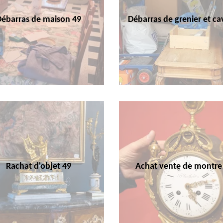
Débarras de maison 49
Débarras de grenier et ca
Rachat d'objet 49
Achat vente de montre