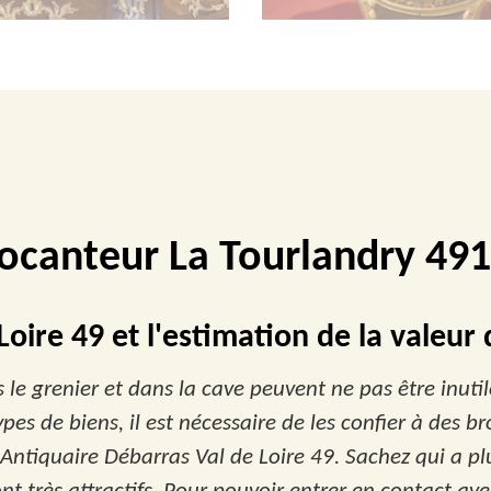
ocanteur La Tourlandry 49
oire 49 et l'estimation de la valeur
 le grenier et dans la cave peuvent ne pas être inutile
types de biens, il est nécessaire de les confier à des
 Antiquaire Débarras Val de Loire 49. Sachez qui a pl