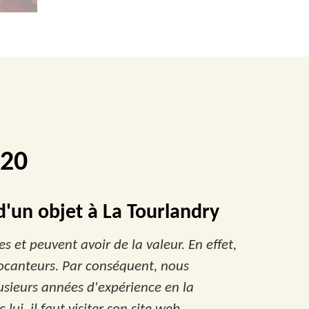
120
 d'un objet à La Tourlandry
s et peuvent avoir de la valeur. En effet,
 brocanteurs. Par conséquent, nous
usieurs années d'expérience en la