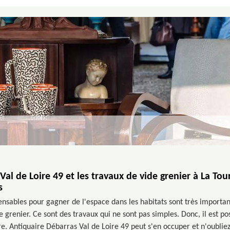
al de Loire 49 et les travaux de vide grenier à La Tou
s
ensables pour gagner de l'espace dans les habitats sont très importants
e grenier. Ce sont des travaux qui ne sont pas simples. Donc, il est po
e. Antiquaire Débarras Val de Loire 49 peut s'en occuper et n'oubliez