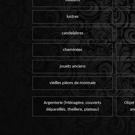
bibelots
lustres
candelabres
cheminées
jouets anciens
vieilles pièces de monnaie
Argenterie (Ménagère, couverts
Objet
dépareillés, theillere, plateau)
an