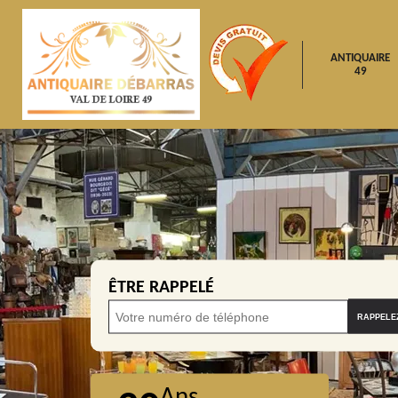
ANTIQUAIRE
49
ÊTRE RAPPELÉ
Ans