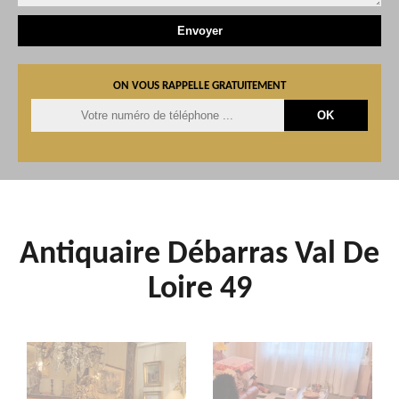
ON VOUS RAPPELLE GRATUITEMENT
Antiquaire Débarras Val De
Loire 49