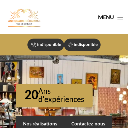
MENU
indisponible
indisponible
Ans
20
d'expériences
Nos réalisations
Contactez-nous