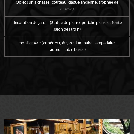
Objet sur la chasse (couteau, dague ancienne, trophée de
chasse)
décoration de jardin (Statue de pierre, potiche pierre et fonte
salon de jardin)
mobilier XXe (année 50, 60, 70, luminaire, lampadaire,
fauteuil, table basse)