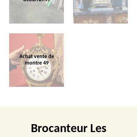
Achat vente de
montre 49
Brocanteur Les