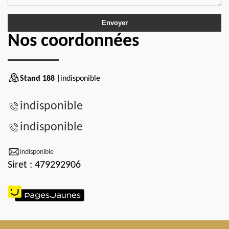
Nos coordonnées
Stand 188
|indisponible
indisponible
indisponible
indisponible
Siret : 479292906