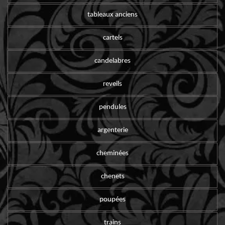
tableaux anciens
cartels
candelabres
reveils
pendules
argenterie
cheminées
chenets
poupées
trains