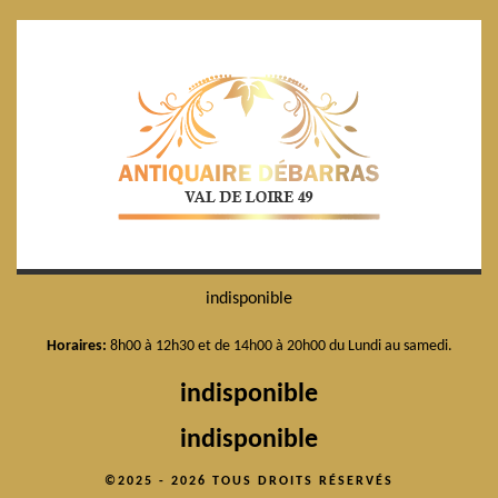
indisponible
Horaires:
8h00 à 12h30 et de 14h00 à 20h00 du Lundi au samedi.
indisponible
indisponible
©2025 - 2026 TOUS DROITS RÉSERVÉS