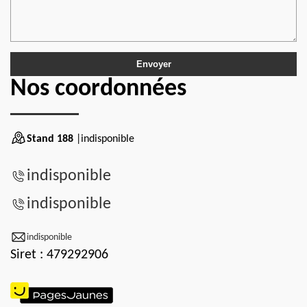
Nos coordonnées
Stand 188
|indisponible
indisponible
indisponible
indisponible
Siret : 479292906