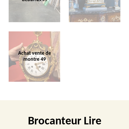
Achat vente de
montre 49
Brocanteur Lire