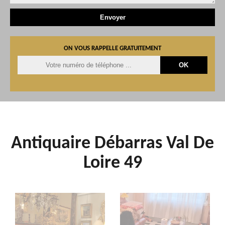
ON VOUS RAPPELLE GRATUITEMENT
Antiquaire Débarras Val De
Loire 49