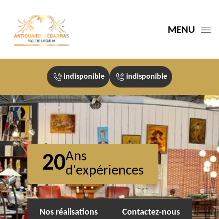
MENU
indisponible
indisponible
Ans
20
d'expériences
Nos réalisations
Contactez-nous