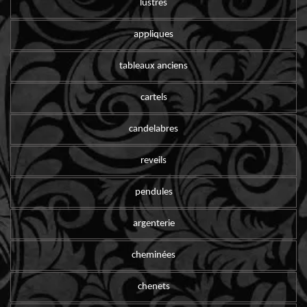
lustres
appliques
tableaux anciens
cartels
candelabres
reveils
pendules
argenterie
cheminées
chenets