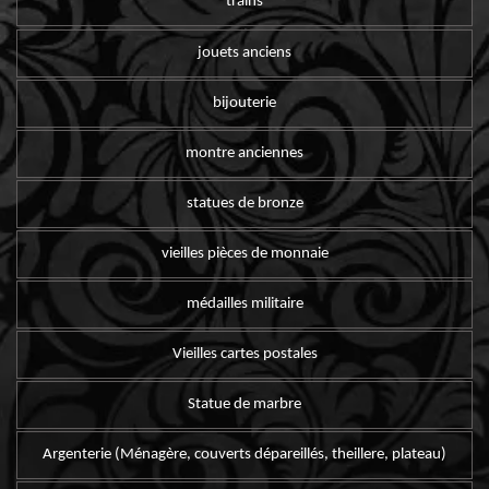
trains
jouets anciens
bijouterie
montre anciennes
statues de bronze
vieilles pièces de monnaie
médailles militaire
Vieilles cartes postales
Statue de marbre
Argenterie (Ménagère, couverts dépareillés, theillere, plateau)