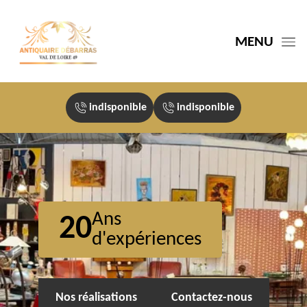
MENU
indisponible
indisponible
Ans
20
d'expériences
Nos réalisations
Contactez-nous