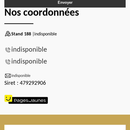
Nos coordonnées
Stand 188
|indisponible
indisponible
indisponible
indisponible
Siret : 479292906