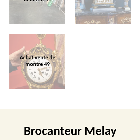
Achat vente de
montre 49
Brocanteur Melay