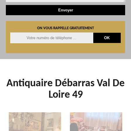
ON VOUS RAPPELLE GRATUITEMENT
Antiquaire Débarras Val De
Loire 49