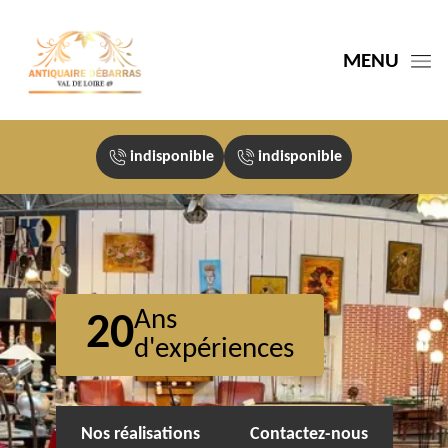
MENU
indisponible
indisponible
Ans
20
d'expériences
Nos réalisations
Contactez-nous