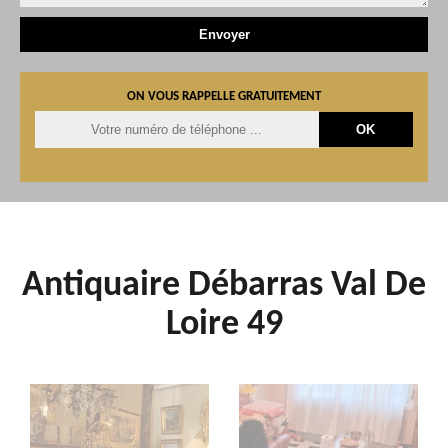
ON VOUS RAPPELLE GRATUITEMENT
Antiquaire Débarras Val De
Loire 49