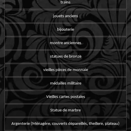
trains
jouets anciens
bijouterie
montre anciennes
statues de bronze
vieilles pièces de monnaie
médailles militaire
Vieilles cartes postales
Statue de marbre
Argenterie (Ménagère, couverts dépareillés, theillere, plateau)