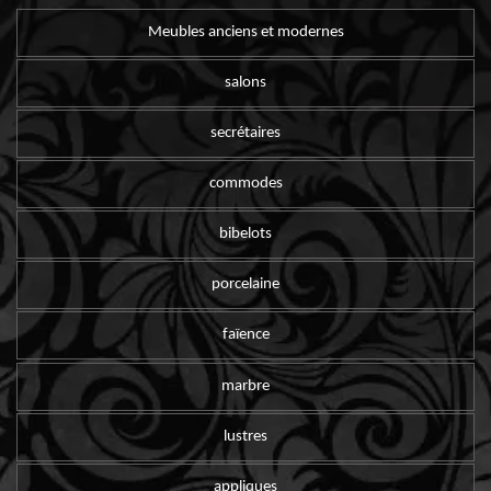
Meubles anciens et modernes
salons
secrétaires
commodes
bibelots
porcelaine
faïence
marbre
lustres
appliques