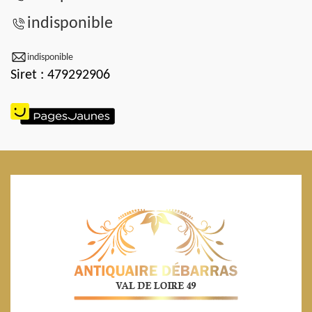
indisponible
indisponible
Siret : 479292906