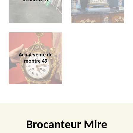
Achat vente de
montre 49
Brocanteur Mire