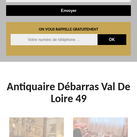
ON VOUS RAPPELLE GRATUITEMENT
Antiquaire Débarras Val De
Loire 49