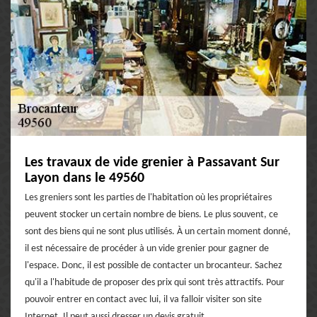
Les travaux de vide grenier à Passavant Sur
Layon dans le 49560
Les greniers sont les parties de l'habitation où les propriétaires
peuvent stocker un certain nombre de biens. Le plus souvent, ce
sont des biens qui ne sont plus utilisés. À un certain moment donné,
il est nécessaire de procéder à un vide grenier pour gagner de
l'espace. Donc, il est possible de contacter un brocanteur. Sachez
qu'il a l'habitude de proposer des prix qui sont très attractifs. Pour
pouvoir entrer en contact avec lui, il va falloir visiter son site
Internet. Il peut aussi dresser un devis gratuit.