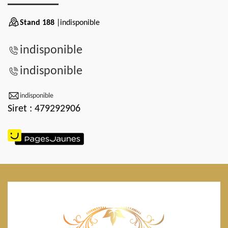
Stand 188
|indisponible
indisponible
indisponible
indisponible
Siret : 479292906