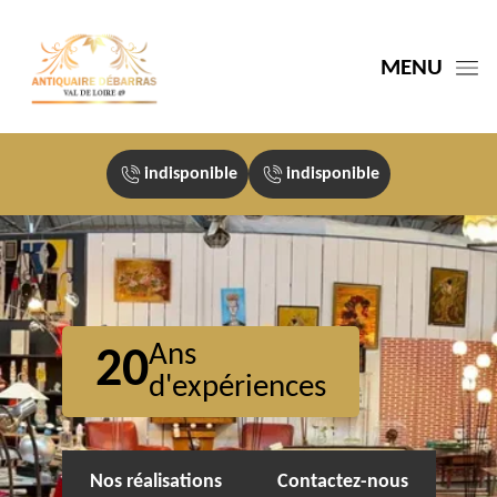
MENU
indisponible
indisponible
Ans
20
d'expériences
Nos réalisations
Contactez-nous