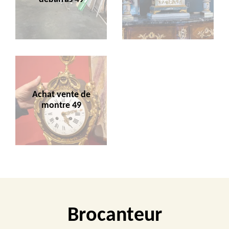
Achat vente de
montre 49
Brocanteur