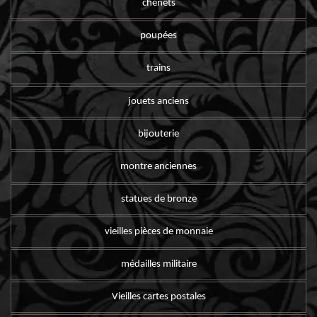
chenets
poupées
trains
jouets anciens
bijouterie
montre anciennes
statues de bronze
vieilles pièces de monnaie
médailles militaire
Vieilles cartes postales