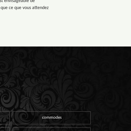
est envisageable de
i que ce que vous attendez
commodes