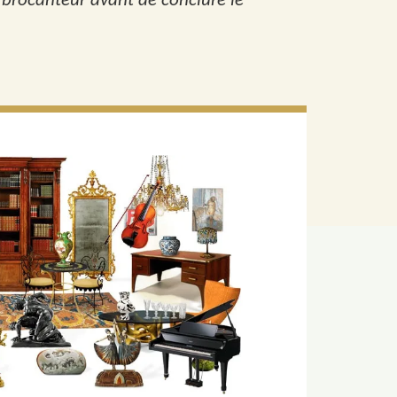
n brocanteur avant de conclure le