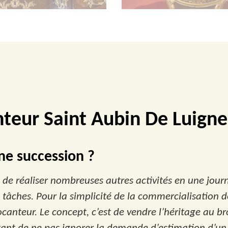
teur Saint Aubin De Luign
e succession ?
de réaliser nombreuses autres activités en une journ
s tâches. Pour la simplicité de la commercialisation de
anteur. Le concept, c’est de vendre l’héritage au br