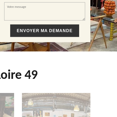
oire 49