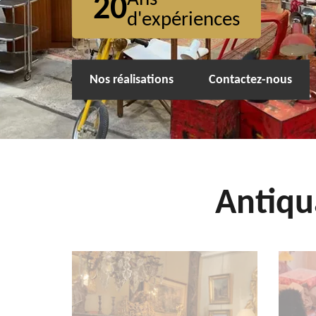
20
d'expériences
Nos réalisations
Contactez-nous
Antiqu