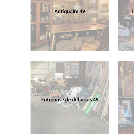
Antiquaire 49
Entreprise de débarras 49