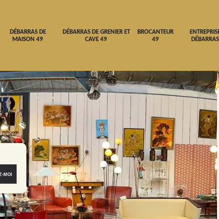
DÉBARRAS DE
DÉBARRAS DE GRENIER ET
BROCANTEUR
ENTREPRIS
MAISON 49
CAVE 49
49
DÉBARRAS