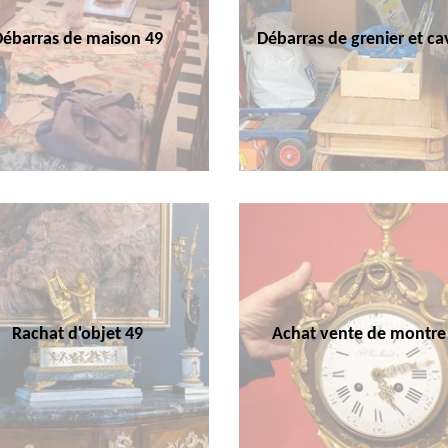
Débarras de maison 49
Débarras de grenier et ca
Rachat d'objet 49
Achat vente de montre