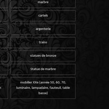
marbre
cartels
argenterie
trains
statues de bronze
Statue de marbre
mobilier XXe (année 50, 60, 70,
n
luminaire, lampadaire, fauteuil, table
basse)