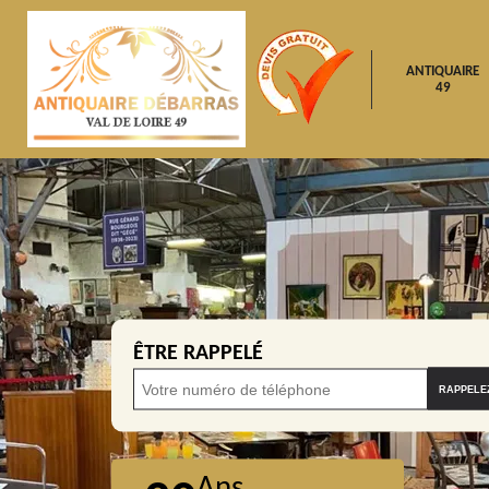
ANTIQUAIRE
49
ÊTRE RAPPELÉ
Ans