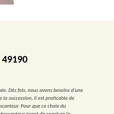
e 49190
ée. Dès fois, nous avons besoins d’une
 la succession, il est praticable de
ocanteur. Pour que ce choix du