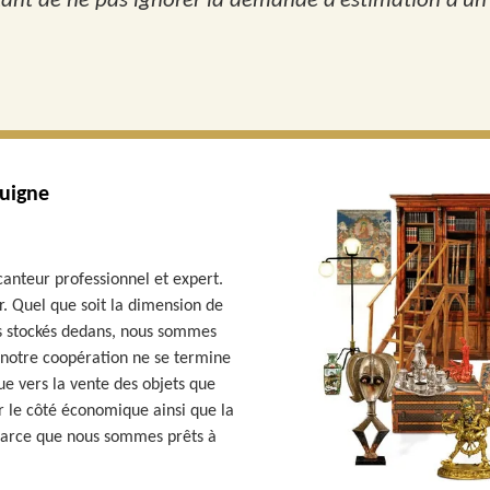
portant de ne pas ignorer la demande d’estimation d’u
Luigne
canteur professionnel et expert.
. Quel que soit la dimension de
ls stockés dedans, nous sommes
 notre coopération ne se termine
ue vers la vente des objets que
sur le côté économique ainsi que la
 parce que nous sommes prêts à