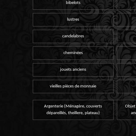
bibelots
lustres
candelabres
cheminées
jouets anciens
vieilles pièces de monnaie
Argenterie (Ménagère, couverts
Objet
dépareillés, theillere, plateau)
an