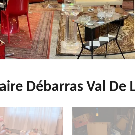
aire Débarras Val De L