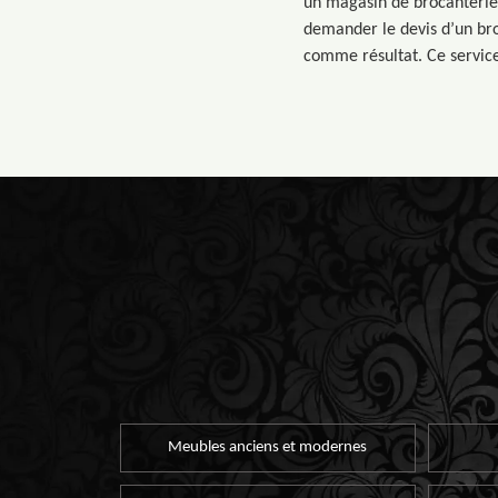
un magasin de brocanterie. 
demander le devis d’un bro
comme résultat. Ce service
Meubles anciens et modernes