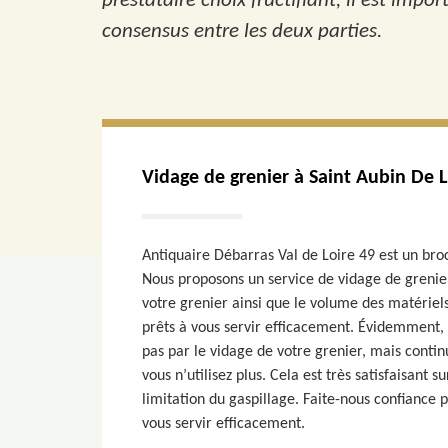
prestataire choix fructifiant, il est im
consensus entre les deux parties.
Vidage de grenier à Saint Aubin De 
Antiquaire Débarras Val de Loire 49 est un bro
Nous proposons un service de vidage de grenier
votre grenier ainsi que le volume des matérie
prêts à vous servir efficacement. Évidemment,
pas par le vidage de votre grenier, mais contin
vous n’utilisez plus. Cela est très satisfaisant 
limitation du gaspillage. Faite-nous confiance
vous servir efficacement.