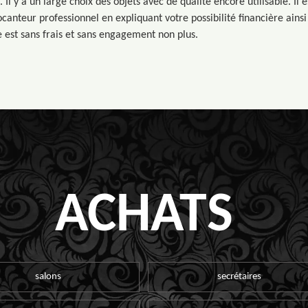
Il y a un large choix des objets avec de qualité encore utilisable. Il 
canteur professionnel en expliquant votre possibilité financière ains
 est sans frais et sans engagement non plus.
ACHATS
salons
secrétaires