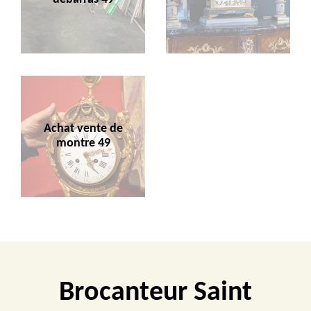
Achat vente de
montre 49
Brocanteur Saint