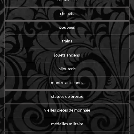
cheminées
chenets
poupées
trains
jouets anciens
bijouterie
montre anciennes
statues de bronze
vieilles pièces de monnaie
médailles militaire