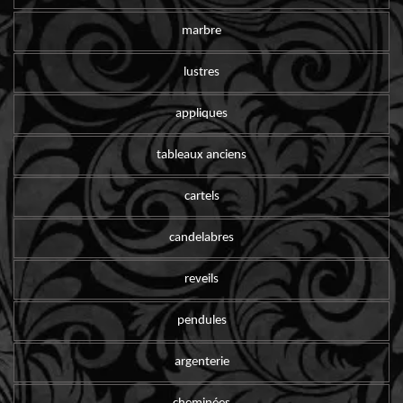
marbre
lustres
appliques
tableaux anciens
cartels
candelabres
reveils
pendules
argenterie