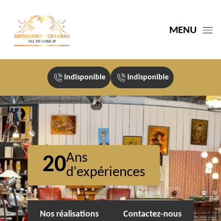
MENU
indisponible
indisponible
Ans
20
d'expériences
Nos réalisations
Contactez-nous