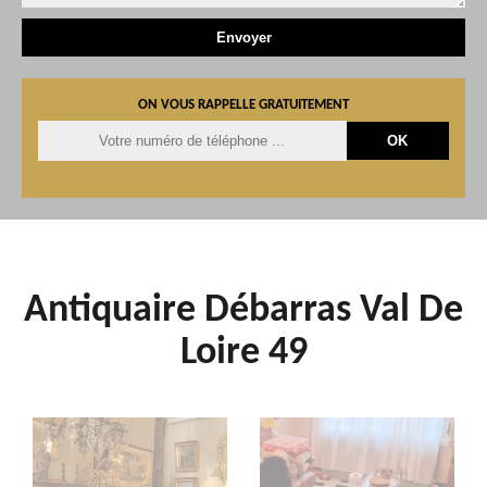
ON VOUS RAPPELLE GRATUITEMENT
Antiquaire Débarras Val De
Loire 49