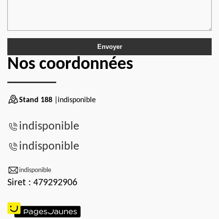
Nos coordonnées
Stand 188
|indisponible
indisponible
indisponible
indisponible
Siret : 479292906