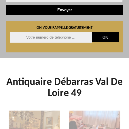
ON VOUS RAPPELLE GRATUITEMENT
Antiquaire Débarras Val De
Loire 49