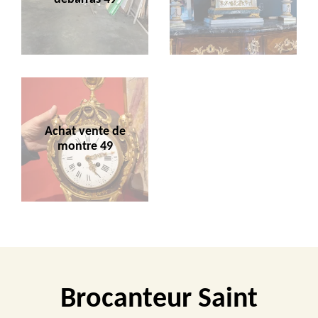
Achat vente de
montre 49
Brocanteur Saint