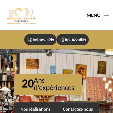
MENU
indisponible
indisponible
Ans
20
d'expériences
Nos réalisations
Contactez-nous