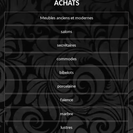
ACHATS
Meubles anciens et modernes
salons
secrétaires
commodes
bibelots
porcelaine
faïence
marbre
lustres