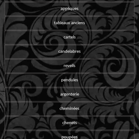
appliques
tableaux anciens
cartels
candelabres
reveils
pendules
argenterie
cheminées
chenets
poupées