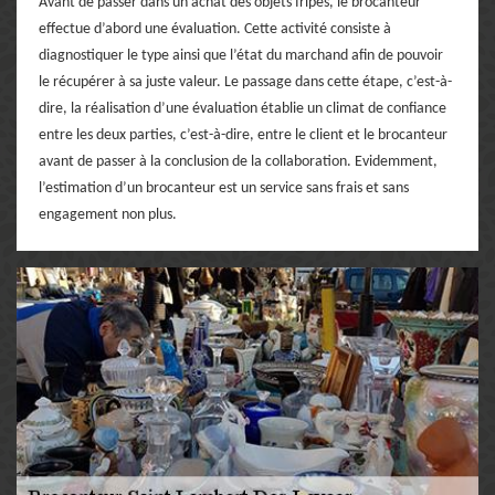
Avant de passer dans un achat des objets fripés, le brocanteur
effectue d’abord une évaluation. Cette activité consiste à
diagnostiquer le type ainsi que l’état du marchand afin de pouvoir
le récupérer à sa juste valeur. Le passage dans cette étape, c’est-à-
dire, la réalisation d’une évaluation établie un climat de confiance
entre les deux parties, c’est-à-dire, entre le client et le brocanteur
avant de passer à la conclusion de la collaboration. Evidemment,
l’estimation d’un brocanteur est un service sans frais et sans
engagement non plus.