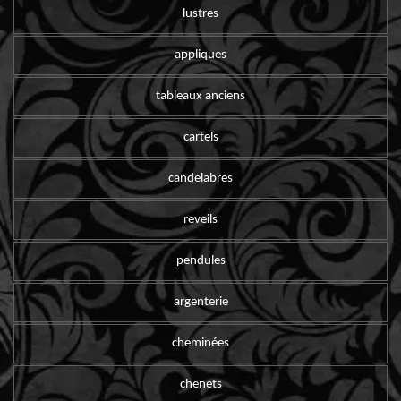
lustres
appliques
tableaux anciens
cartels
candelabres
reveils
pendules
argenterie
cheminées
chenets