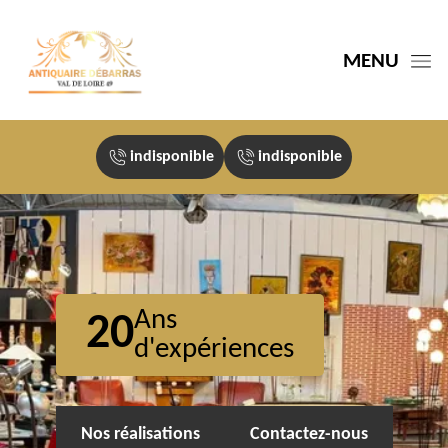
MENU
indisponible
indisponible
Ans
20
d'expériences
Nos réalisations
Contactez-nous