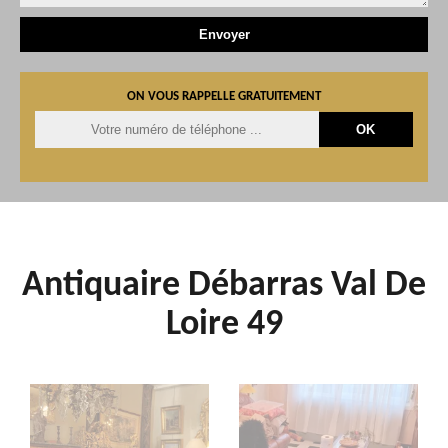
ON VOUS RAPPELLE GRATUITEMENT
Antiquaire Débarras Val De
Loire 49