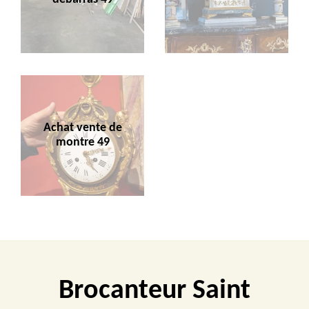
Achat vente de
montre 49
Brocanteur Saint