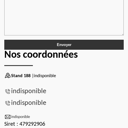
Nos coordonnées
Stand 188
|indisponible
indisponible
indisponible
indisponible
Siret : 479292906