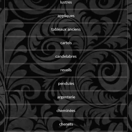
lustres
appliques
tableaux anciens
cartels
candelabres
reveils
pendules
argenterie
cheminées
chenets