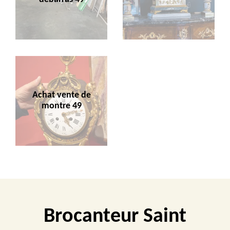
Achat vente de
montre 49
Brocanteur Saint