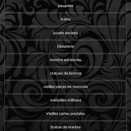
poupées
trains
jouets anciens
bijouterie
montre anciennes
statues de bronze
vieilles pièces de monnaie
médailles militaire
Vieilles cartes postales
Statue de marbre