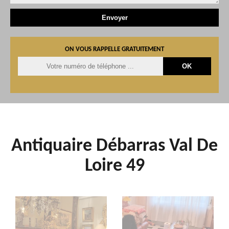
ON VOUS RAPPELLE GRATUITEMENT
Antiquaire Débarras Val De
Loire 49