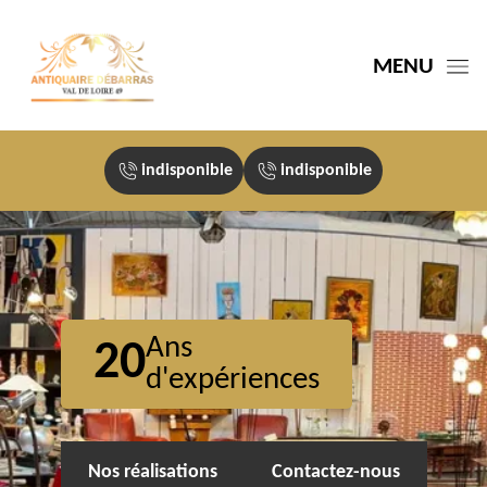
MENU
indisponible
indisponible
Ans
20
d'expériences
Nos réalisations
Contactez-nous