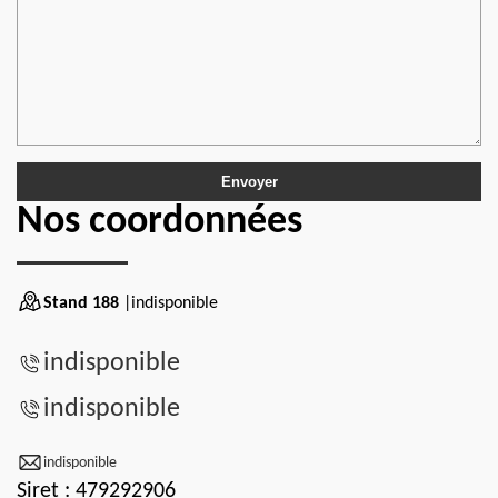
Nos coordonnées
Stand 188
|indisponible
indisponible
indisponible
indisponible
Siret : 479292906