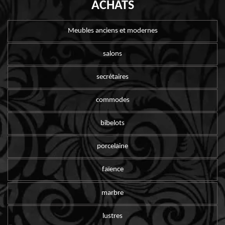
ACHATS
Meubles anciens et modernes
salons
secrétaires
commodes
bibelots
porcelaine
faïence
marbre
lustres