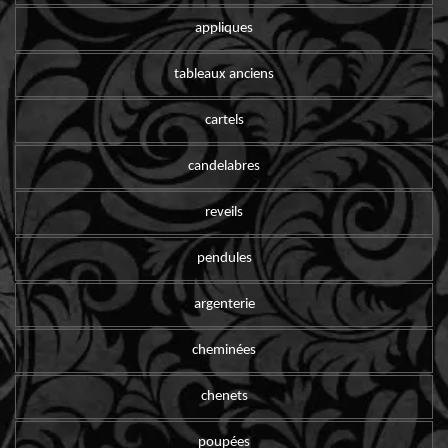
appliques
tableaux anciens
cartels
candelabres
reveils
pendules
argenterie
cheminées
chenets
poupées