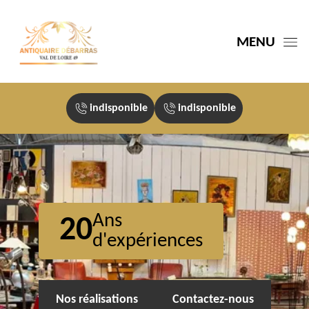
MENU
indisponible
indisponible
Ans
20
d'expériences
Nos réalisations
Contactez-nous