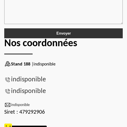
Nos coordonnées
Stand 188
|indisponible
indisponible
indisponible
indisponible
Siret : 479292906