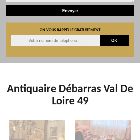
ON VOUS RAPPELLE GRATUITEMENT
Antiquaire Débarras Val De
Loire 49