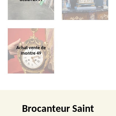
Achat vente de
montre 49
Brocanteur Saint