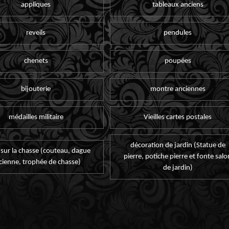
appliques
tableaux anciens
reveils
pendules
chenets
poupées
bijouterie
montre anciennes
médailles militaire
Vieilles cartes postales
décoration de jardin (Statue de
 sur la chasse (couteau, dague
pierre, potiche pierre et fonte salo
cienne, trophée de chasse)
de jardin)