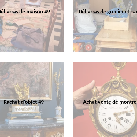
Débarras de maison 49
Débarras de grenier et ca
Rachat d'objet 49
Achat vente de montre