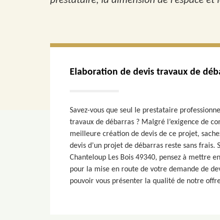
prestataire, la dimension de l’espace et
Elaboration de devis travaux de déb
Savez-vous que seul le prestataire professionne
travaux de débarras ? Malgré l’exigence de c
meilleure création de devis de ce projet, sach
devis d’un projet de débarras reste sans frais. 
Chanteloup Les Bois 49340, pensez à mettre en
pour la mise en route de votre demande de devi
pouvoir vous présenter la qualité de notre offre