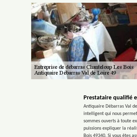
Prestataire qualifié 
Antiquaire Débarras Val de 
intelligent qui nous perme
sommes ouverts à toute exi
puissions expliquer la réal
Bois 49340. Si vous êtes a