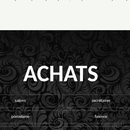
ACHATS
salons
secrétaires
porcelaine
faïence