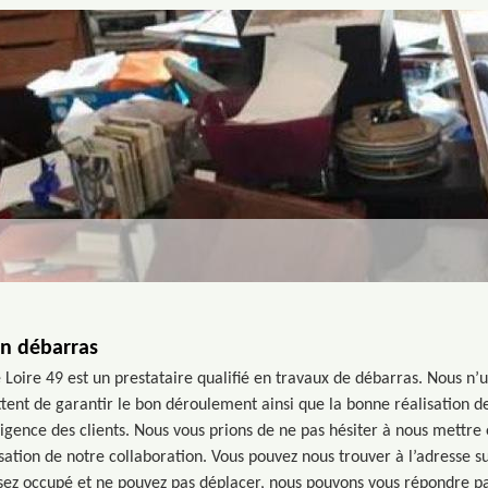
en débarras
Loire 49 est un prestataire qualifié en travaux de débarras. Nous n’u
ttent de garantir le bon déroulement ainsi que la bonne réalisation d
gence des clients. Nous vous prions de ne pas hésiter à nous mettre 
isation de notre collaboration. Vous pouvez nous trouver à l’adresse s
ssez occupé et ne pouvez pas déplacer, nous pouvons vous répondre p