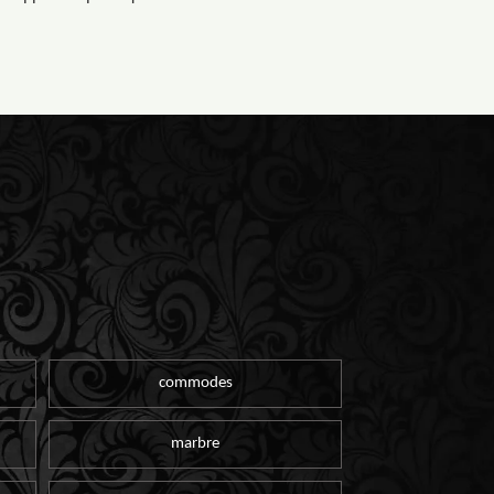
commodes
marbre