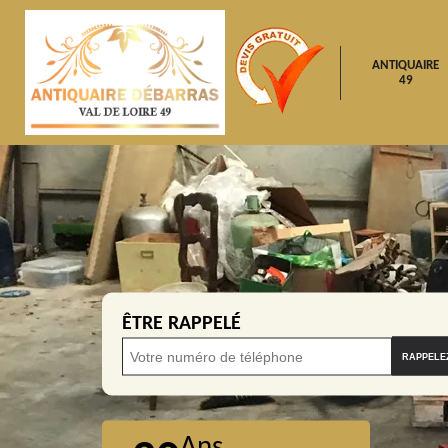
ANTIQUAIRE
49
ÊTRE RAPPELÉ
Ans