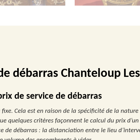
 de débarras Chanteloup Les
rix de service de débarras
fixe. Cela est en raison de la spécificité de la nature
ue quelques critères façonnent le calcul du prix d’un t
e de débarras : la distanciation entre le lieu d’interv