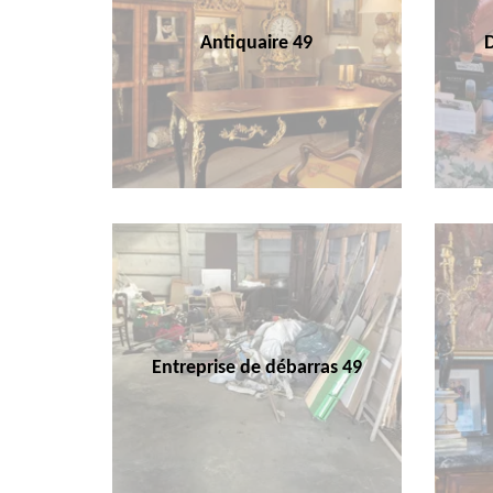
Antiquaire 49
Entreprise de débarras 49