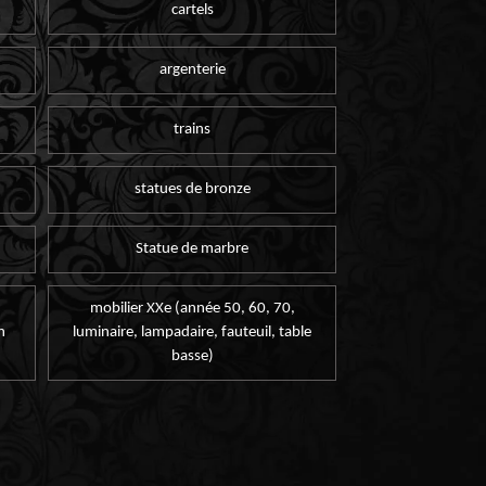
cartels
argenterie
trains
statues de bronze
Statue de marbre
mobilier XXe (année 50, 60, 70,
n
luminaire, lampadaire, fauteuil, table
basse)