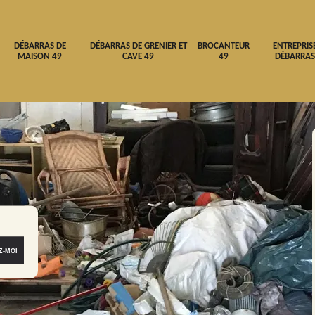
DÉBARRAS DE
DÉBARRAS DE GRENIER ET
BROCANTEUR
ENTREPRIS
MAISON 49
CAVE 49
49
DÉBARRAS