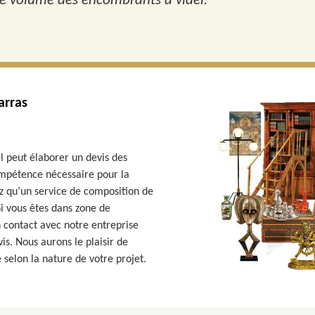
 le volume des encombrants à vider.
arras
l peut élaborer un devis des
ompétence nécessaire pour la
ez qu’un service de composition de
Si vous êtes dans zone de
 contact avec notre entreprise
s. Nous aurons le plaisir de
 selon la nature de votre projet.