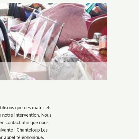
tilisons que des matériels
e notre intervention. Nous
en contact afin que nous
uivante : Chanteloup Les
ar appel téléphonique.