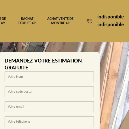
indisponible
E DE
RACHAT
ACHAT VENTE DE
 49
D'OBJET 49
MONTRE 49
indisponible
DEMANDEZ VOTRE ESTIMATION
GRATUITE