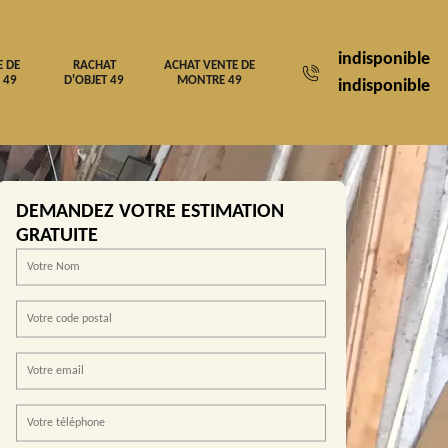
indisponible
E DE
RACHAT
ACHAT VENTE DE
 49
D'OBJET 49
MONTRE 49
indisponible
DEMANDEZ VOTRE ESTIMATION
GRATUITE