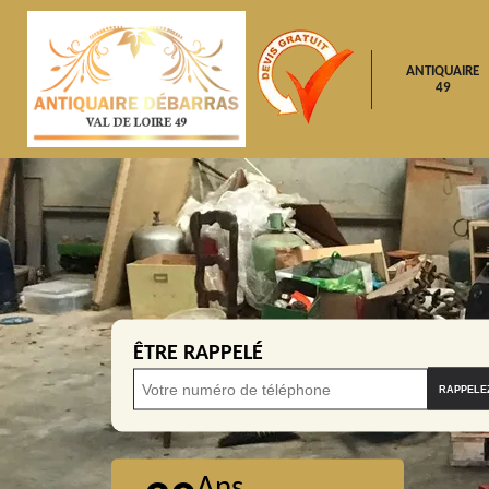
ANTIQUAIRE
49
ÊTRE RAPPELÉ
Ans