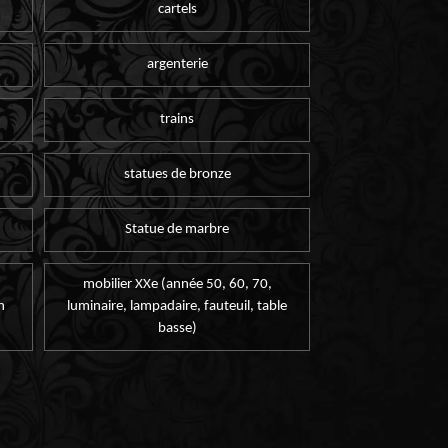
cartels
argenterie
trains
statues de bronze
Statue de marbre
mobilier XXe (année 50, 60, 70,
n
luminaire, lampadaire, fauteuil, table
basse)