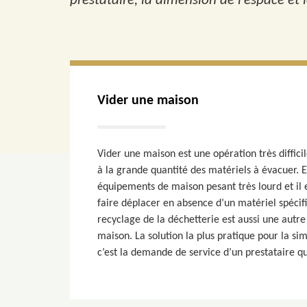
prestataire, la dimension de l’espace et
Vider une maison
Vider une maison est une opération très diffic
à la grande quantité des matériels à évacuer. 
équipements de maison pesant très lourd et il 
faire déplacer en absence d’un matériel spécifiq
recyclage de la déchetterie est aussi une autre
maison. La solution la plus pratique pour la sim
c’est la demande de service d’un prestataire qua