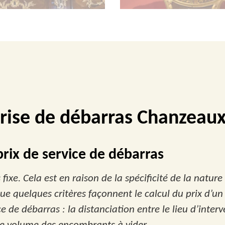
rise de débarras Chanzeau
rix de service de débarras
fixe. Cela est en raison de la spécificité de la nature
ue quelques critères façonnent le calcul du prix d’un t
e de débarras : la distanciation entre le lieu d’interv