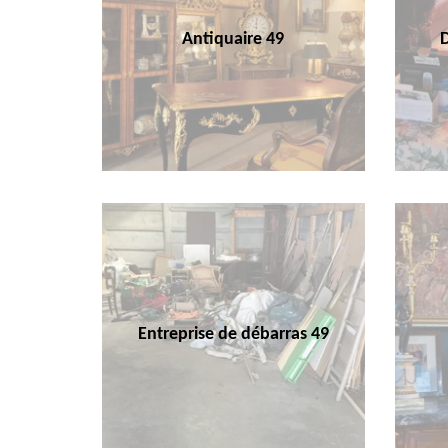
Antiquaire 49
Entreprise de débarras 49