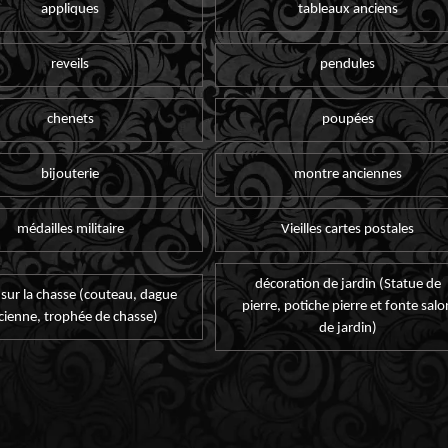
appliques
tableaux anciens
reveils
pendules
chenets
poupées
bijouterie
montre anciennes
médailles militaire
Vieilles cartes postales
décoration de jardin (Statue de
 sur la chasse (couteau, dague
pierre, potiche pierre et fonte salo
cienne, trophée de chasse)
de jardin)