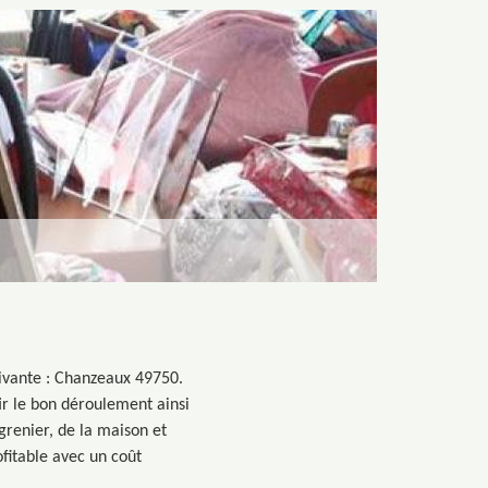
uivante : Chanzeaux 49750.
ir le bon déroulement ainsi
grenier, de la maison et
ofitable avec un coût