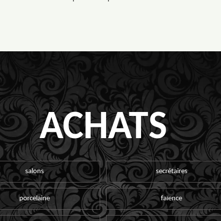
ACHATS
salons
secrétaires
porcelaine
faïence