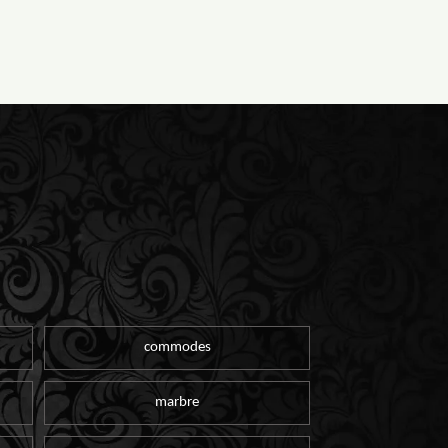
commodes
marbre