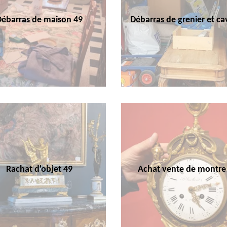
Débarras de maison 49
Débarras de grenier et ca
Rachat d'objet 49
Achat vente de montre