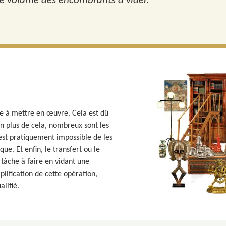
 le volume des encombrants à vider.
ile à mettre en œuvre. Cela est dû
En plus de cela, nombreux sont les
est pratiquement impossible de les
ue. Et enfin, le transfert ou le
 tâche à faire en vidant une
plification de cette opération,
lifié.