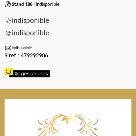
Stand 188
|indisponible
indisponible
indisponible
indisponible
Siret : 479292906