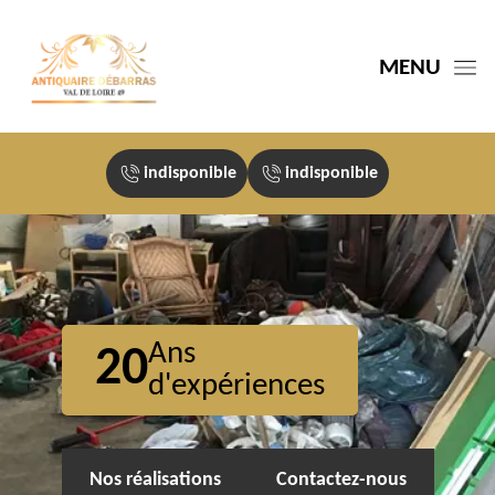
MENU
indisponible
indisponible
Ans
20
d'expériences
Nos réalisations
Contactez-nous