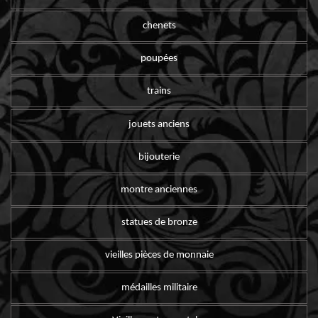
chenets
poupées
trains
jouets anciens
bijouterie
montre anciennes
statues de bronze
vieilles pièces de monnaie
médailles militaire