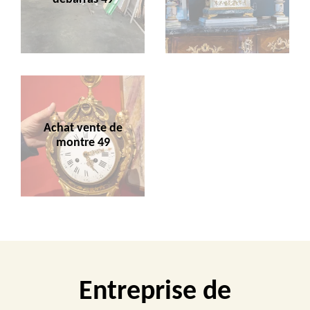
Achat vente de
montre 49
Entreprise de