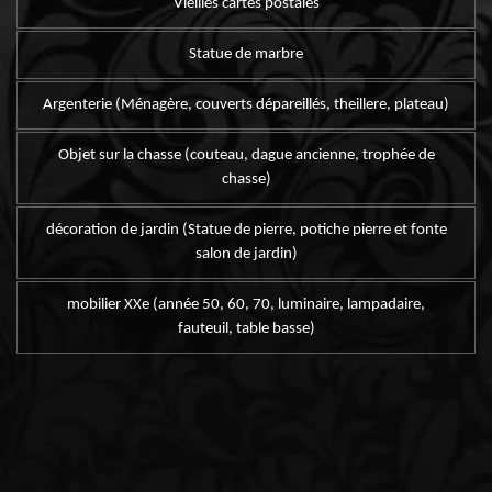
Vieilles cartes postales
Statue de marbre
Argenterie (Ménagère, couverts dépareillés, theillere, plateau)
Objet sur la chasse (couteau, dague ancienne, trophée de
chasse)
décoration de jardin (Statue de pierre, potiche pierre et fonte
salon de jardin)
mobilier XXe (année 50, 60, 70, luminaire, lampadaire,
fauteuil, table basse)