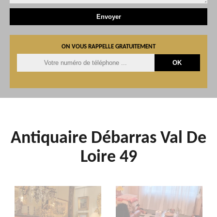
ON VOUS RAPPELLE GRATUITEMENT
Antiquaire Débarras Val De
Loire 49