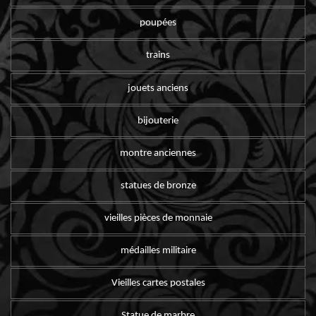
poupées
trains
jouets anciens
bijouterie
montre anciennes
statues de bronze
vieilles pièces de monnaie
médailles militaire
Vieilles cartes postales
Statue de marbre