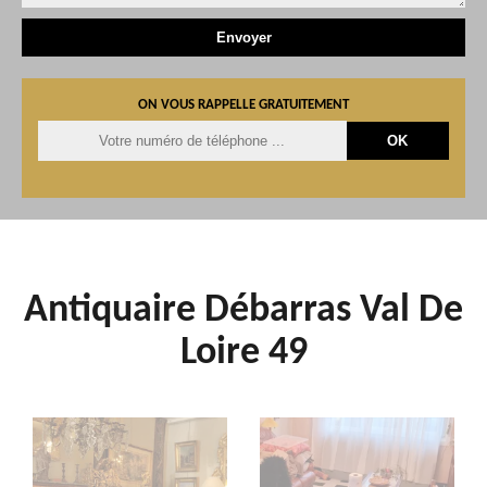
ON VOUS RAPPELLE GRATUITEMENT
Antiquaire Débarras Val De
Loire 49