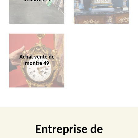
Achat vente de
montre 49
Entreprise de