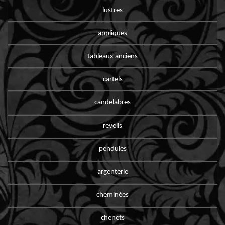
lustres
appliques
tableaux anciens
cartels
candelabres
reveils
pendules
argenterie
cheminées
chenets