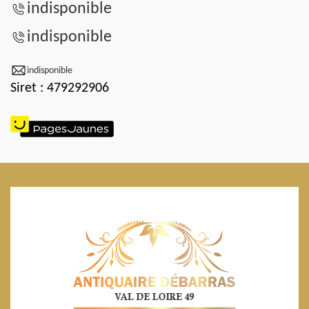
indisponible
indisponible
indisponible
Siret : 479292906