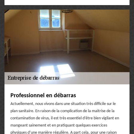
Professionnel en débarras
Actuellement, nous vivons dans une situation très difficile sur le
plan sanitaire. En raison de la complication de la maitrise de la
contamination de virus, il est très essentiel d’être bien vigilant en
mangeant sainement et en pratiquant quelques exercices
physiques d’une manière régulière. A part cela, pour une raison