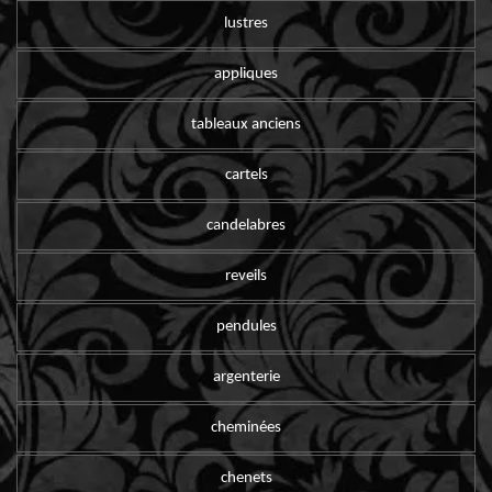
lustres
appliques
tableaux anciens
cartels
candelabres
reveils
pendules
argenterie
cheminées
chenets