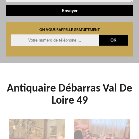
ON VOUS RAPPELLE GRATUITEMENT
Antiquaire Débarras Val De
Loire 49