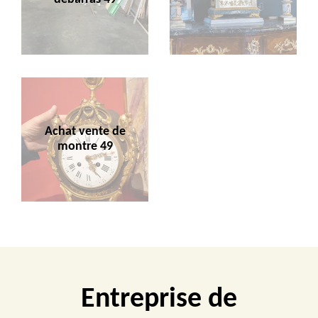
Achat vente de
montre 49
Entreprise de