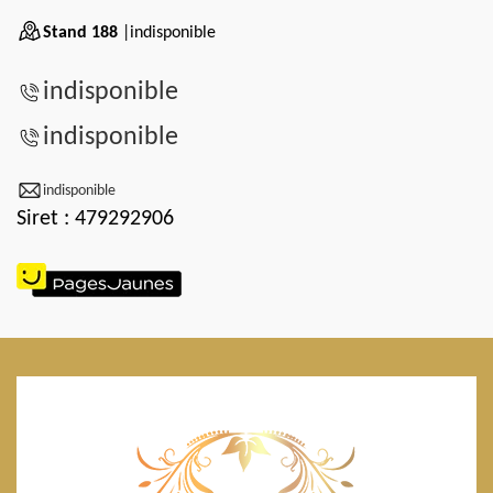
Stand 188
|indisponible
indisponible
indisponible
indisponible
Siret : 479292906