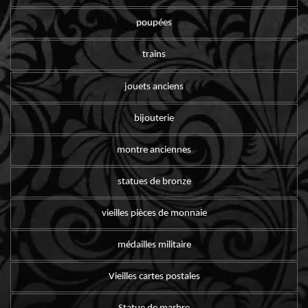
poupées
trains
jouets anciens
bijouterie
montre anciennes
statues de bronze
vieilles pièces de monnaie
médailles militaire
Vieilles cartes postales