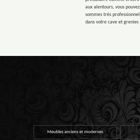
aux alentours, vous pouvez
sommes très professionnels
dans votre cave et grenier.
Meubles anciens et modernes