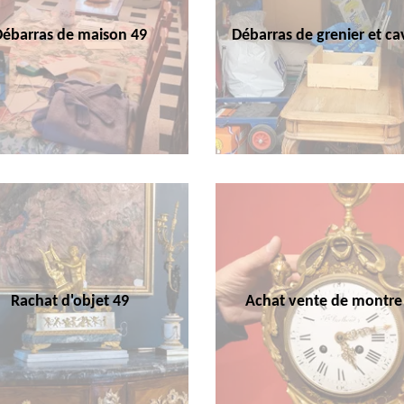
Débarras de maison 49
Débarras de grenier et ca
Rachat d'objet 49
Achat vente de montre