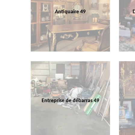
Antiquaire 49
Entreprise de débarras 49