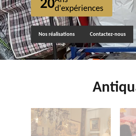
20
d'expériences
Nos réalisations
Contactez-nous
Antiqu