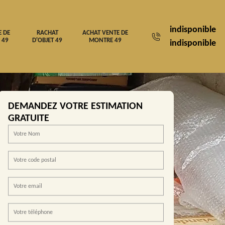
indisponible
E DE
RACHAT
ACHAT VENTE DE
 49
D'OBJET 49
MONTRE 49
indisponible
DEMANDEZ VOTRE ESTIMATION
GRATUITE