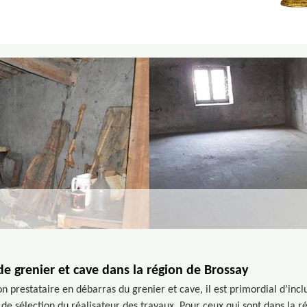
de grenier et cave dans la région de Brossay
 prestataire en débarras du grenier et cave, il est primordial d’incl
de sélection du réalisateur des travaux. Pour ceux qui sont dans la 