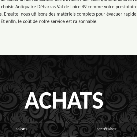
 choisir Antiquaire Débarras Val de Loire 49 comme votre prestataire
. Ensuite, nous utilisons des matériels complets pour évacuer rapi
 Et enfin, le coût de notre service est raisonnable.
ACHATS
salons
secrétaires