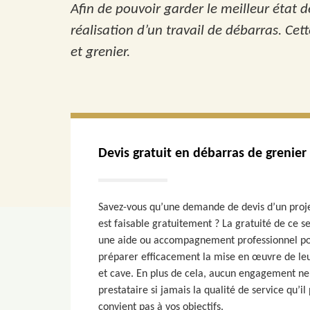
Afin de pouvoir garder le meilleur état d
réalisation d’un travail de débarras. Cet
et grenier.
Devis gratuit en débarras de grenier
Savez-vous qu’une demande de devis d’un proje
est faisable gratuitement ? La gratuité de ce se
une aide ou accompagnement professionnel pour
préparer efficacement la mise en œuvre de leu
et cave. En plus de cela, aucun engagement ne
prestataire si jamais la qualité de service qu’i
convient pas à vos objectifs.