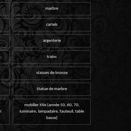
marbre
cartels
argenterie
trains
statues de bronze
Statue de marbre
mobilier XXe (année 50, 60, 70,
n
luminaire, lampadaire, fauteuil, table
basse)