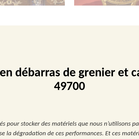
 en débarras de grenier et 
49700
isés pour stocker des matériels que nous n’utilisons
ise la dégradation de ces performances. Et ces matér