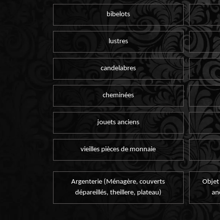
bibelots
lustres
candelabres
cheminées
jouets anciens
vieilles pièces de monnaie
Argenterie (Ménagère, couverts
Objet
dépareillés, theillere, plateau)
an