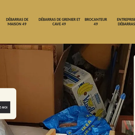
DÉBARRAS DE
DÉBARRAS DE GRENIER ET
BROCANTEUR
ENTREPRIS
MAISON 49
CAVE 49
49
DÉBARRAS