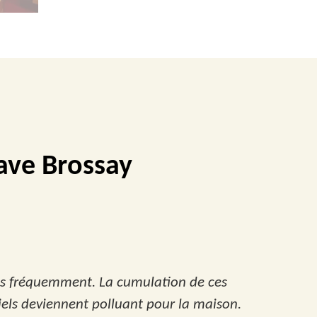
cave Brossay
 pas fréquemment. La cumulation de ces
iels deviennent polluant pour la maison.