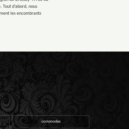
. Tout d’abord, nous
dement les encombrants
commodes