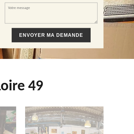
oire 49