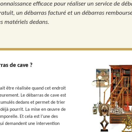
connaissance efficace pour réaliser un service de déb
 gratuit, un débarras facturé et un débarras rembours
es matériels dedans.
as de cave ?
ait être réalisée quand cet endroit
rieurement. Le débarras de cave est
s cumulés dedans et permet de trier
t déjà pourrit. La mise en œuvre de
porelle. Et cela est l’une des
 qui demandent une intervention