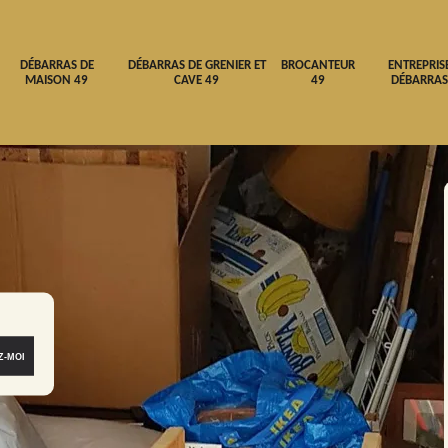
DÉBARRAS DE
DÉBARRAS DE GRENIER ET
BROCANTEUR
ENTREPRIS
MAISON 49
CAVE 49
49
DÉBARRAS