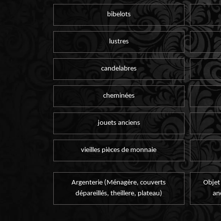
bibelots
lustres
candelabres
cheminées
jouets anciens
vieilles pièces de monnaie
Argenterie (Ménagère, couverts
Objet
dépareillés, theillere, plateau)
an