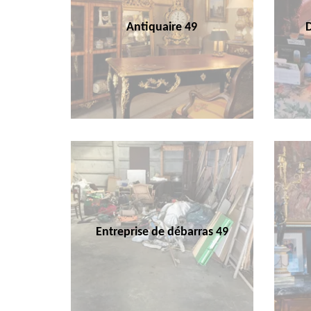
Antiquaire 49
Entreprise de débarras 49