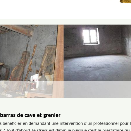
barras de cave et grenier
 bénéficier en demandant une intervention d’un professionnel pour la 
 ? Tout d’abord, le stress est diminué puisque c’est le prestataire qui