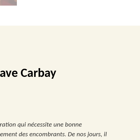
cave Carbay
pération qui nécessite une bonne
cement des encombrants. De nos jours, il