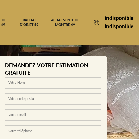
indisponible
E DE
RACHAT
ACHAT VENTE DE
 49
D'OBJET 49
MONTRE 49
indisponible
DEMANDEZ VOTRE ESTIMATION
GRATUITE