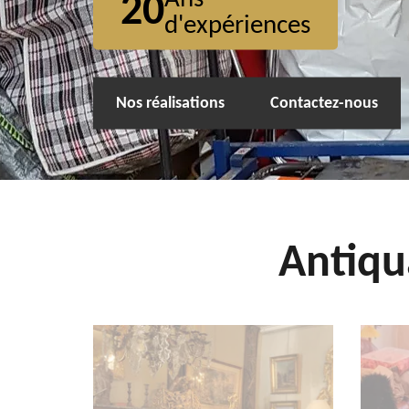
20
d'expériences
Nos réalisations
Contactez-nous
Antiqu