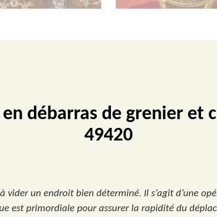
e en débarras de grenier et 
49420
 à vider un endroit bien déterminé. Il s’agit d’une o
ue est primordiale pour assurer la rapidité du dépla