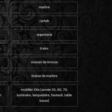
marbre
cartels
argenterie
trains
statues de bronze
Statue de marbre
mobilier XXe (année 50, 60, 70,
n
luminaire, lampadaire, fauteuil, table
basse)