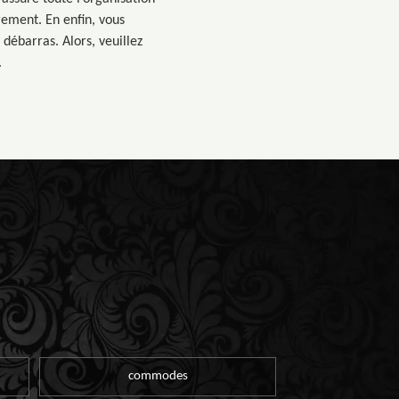
rement. En enfin, vous
débarras. Alors, veuillez
.
commodes