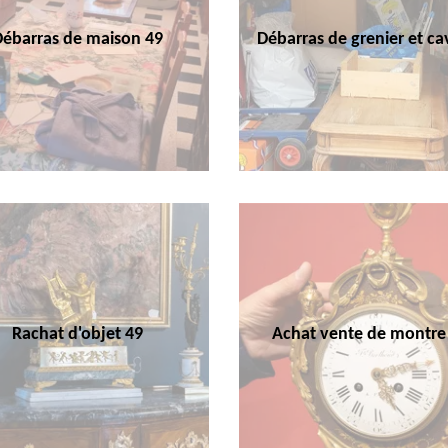
Débarras de maison 49
Débarras de grenier et ca
Rachat d'objet 49
Achat vente de montre