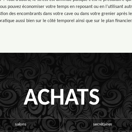
 vous pouvez économiser votre temps en reposant ou en l’utilisant aut
stion des encombrants dans votre cave ou dans votre grenier après le 
atique aussi bien sur le côté temporel ainsi que sur le plan financier
ACHATS
salons
secrétaires