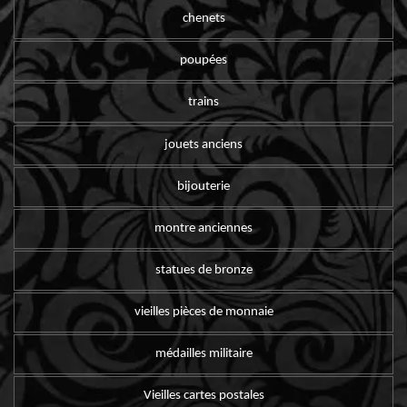
chenets
poupées
trains
jouets anciens
bijouterie
montre anciennes
statues de bronze
vieilles pièces de monnaie
médailles militaire
Vieilles cartes postales