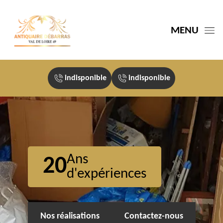
MENU
indisponible
indisponible
Ans
20
d'expériences
Nos réalisations
Contactez-nous