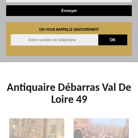
ON VOUS RAPPELLE GRATUITEMENT
Antiquaire Débarras Val De
Loire 49