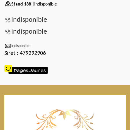
Stand 188
|indisponible
indisponible
indisponible
indisponible
Siret : 479292906