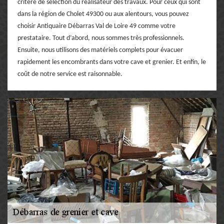
critère de sélection du réalisateur des travaux. Pour ceux qui sont
dans la région de Cholet 49300 ou aux alentours, vous pouvez
choisir Antiquaire Débarras Val de Loire 49 comme votre
prestataire. Tout d’abord, nous sommes très professionnels.
Ensuite, nous utilisons des matériels complets pour évacuer
rapidement les encombrants dans votre cave et grenier. Et enfin, le
coût de notre service est raisonnable.