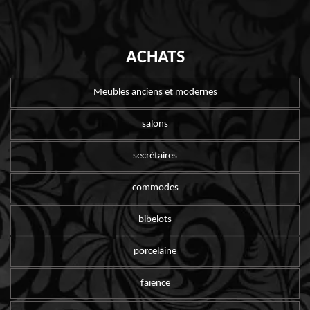
ACHATS
Meubles anciens et modernes
salons
secrétaires
commodes
bibelots
porcelaine
faïence