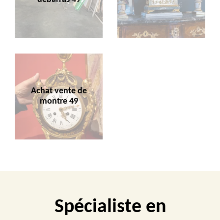
Achat vente de
montre 49
Spécialiste en